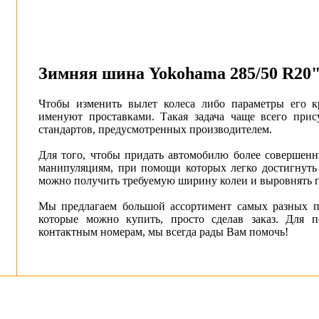
Зимняя шина Yokohama 285/50 R20"
Чтобы изменить вылет колеса либо параметры его к
именуют проставками. Такая задача чаще всего прис
стандартов, предусмотренных производителем.
Для того, чтобы придать автомобилю более совершен
манипуляциям, при помощи которых легко достигнуть
можно получить требуемую ширину колеи и выровнять пл
Мы предлагаем большой ассортимент самых разных по
которые можно купить, просто сделав заказ. Для 
контактным номерам, мы всегда рады Вам помочь!