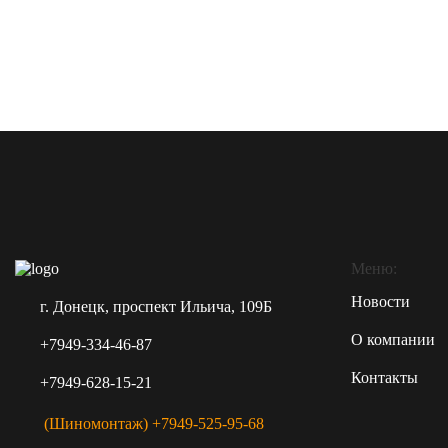
Меню:
Новости
г. Донецк, проспект Ильича, 109Б
О компании
+7949-334-46-87
Контакты
+7949-628-15-21
(Шиномонтаж) +7949-525-95-68