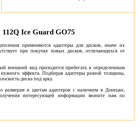
 112Q Ice Guard GO75
репления применяются адаптеры для дисков, иначе их
утствует при покупке новых дисков, отличающихся от
ный внешний вид приходится прибегать к определенным
 нужного эффекта. Подбирая адаптеры разной толщины,
оскость диска под арку.
 размерам и цветам адаптеров с наличием в Донецке,
получения интересующей информации звоните нам по