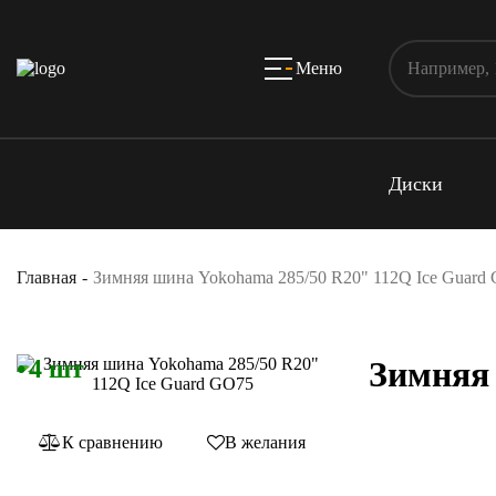
Меню
Диски
Главная
Зимняя шина Yokohama 285/50 R20" 112Q Ice Guard
4 шт
Зимняя
К сравнению
В желания