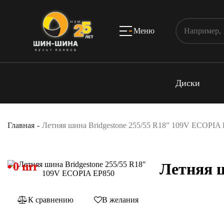
Меню
Диски
Главная
Летняя шина Bridgestone 255/55 R18" 109V ECOPIA
0 шт
Летняя ш
К сравнению
В желания