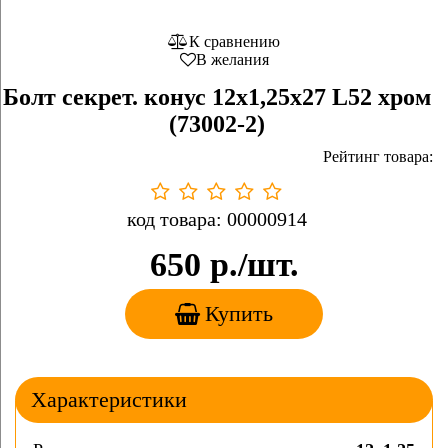
К сравнению
В желания
Болт секрет. конус 12х1,25х27 L52 хром
(73002-2)
Рейтинг товара:
код товара: 00000914
650
р./шт.
Купить
Характеристики