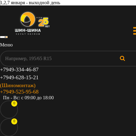
1,2,7 января - выходной день
Меню
+7949-334-46-87
+7949-628-15-21
(Шиномонтаж)
+7949-525-95-68
Пн - Вс: c 09:00 до 18:00
0
0