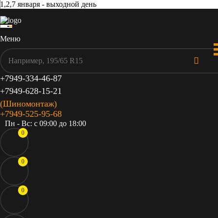
1,2,7 января - выходной день
Меню
+7949-334-46-87
+7949-628-15-21
(Шиномонтаж)
+7949-525-95-68
Пн - Вс: c 09:00 до 18:00
0
0
0