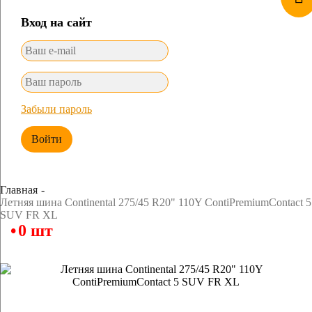
Вход на сайт
Забыли пароль
Войти
Главная
Летняя шина Continental 275/45 R20" 110Y ContiPremiumContact 5
SUV FR XL
0 шт