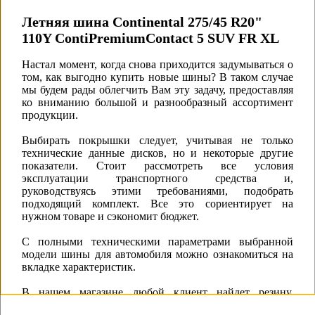
Летняя шина Continental 275/45 R20"
110Y ContiPremiumContact 5 SUV FR XL
Настал момент, когда снова приходится задумываться о
том, как выгодно купить новые шины? В таком случае
мы будем рады облегчить Вам эту задачу, предоставляя
ко вниманию большой и разнообразный ассортимент
продукции.
Выбирать покрышки следует, учитывая не только
технические данные дисков, но и некоторые другие
показатели. Стоит рассмотреть все условия
эксплуатации транспортного средства и,
руководствуясь этими требованиями, подобрать
подходящий комплект. Все это сориентирует на
нужном товаре и сэкономит бюджет.
С полными техническими параметрами выбранной
модели шины для автомобиля можно ознакомиться на
вкладке характеристик.
В нашем магазине любой клиент найдет резину,
удовлетворяющую всем поставленным запросам.