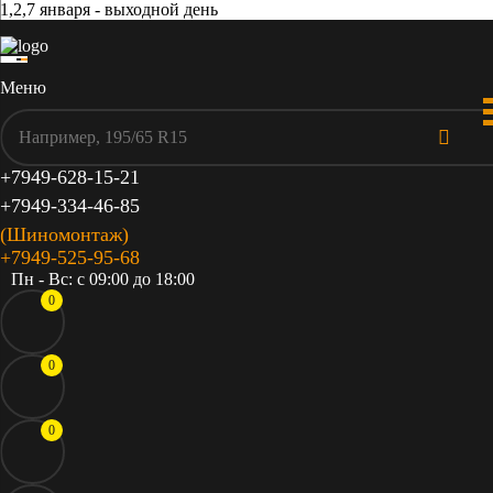
1,2,7 января - выходной день
Меню
+7949-628-15-21
+7949-334-46-85
(Шиномонтаж)
+7949-525-95-68
Пн - Вс: c 09:00 до 18:00
0
0
0