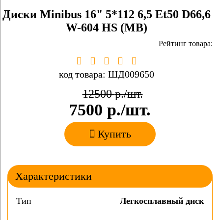
Диски Minibus 16" 5*112 6,5 Et50 D66,6
W-604 HS (MB)
Рейтинг товара:
код товара: ШД009650
12500
р./шт.
7500
р./шт.
Купить
Характеристики
Тип
Легкосплавный диск