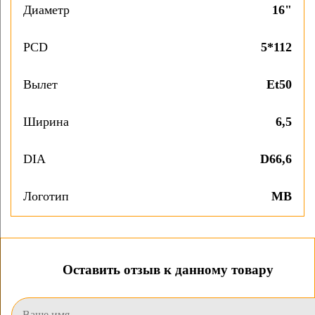
Диаметр
16"
PCD
5*112
Вылет
Et50
Ширина
6,5
DIA
D66,6
Логотип
MB
Оставить отзыв к данному товару