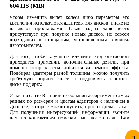
604 HS (MB)
Чтобы изменить вылет колеса либо параметры его
крепления используются адаптеры для дисков, иначе их
называют проставками. Такая задача чаще всего
присутствует при покупке новых дисков, не совсем
подходящих к стандартам, установленным заводом-
изготовителем.
Для того, чтобы улучшить внешний вид автомобиля
приходится применять дополнительные детали, при
помощи которых легко добиться желаемого эффекта.
Подбирая адаптеры разной толщины, можно получить
требуемую ширину колеи и подровнять плоскость
диска под арку.
У нас на сайте Вы найдете большой ассортимент самых
разных по размерам и цветам адаптеров с наличием в
Донецке, которые можно купить, просто сделав заказ.
Для получения интересующей информации звоните
нам по контактным номерам, мы всегда рады Вам
помочь!