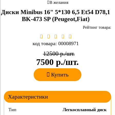
В желания
Диски Minibus 16" 5*130 6,5 Et54 D78,1
BK-473 SP (Peugeot,Fiat)
Рейтинг товара:
код товара: 00008971
12500
р./шт.
7500
р./шт.
Купить
Характеристики
Тип
Легкосплавный диск