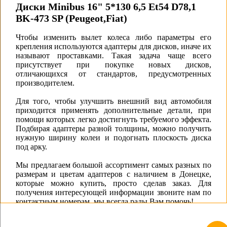
Диски Minibus 16" 5*130 6,5 Et54 D78,1
BK-473 SP (Peugeot,Fiat)
Чтобы изменить вылет колеса либо параметры его
крепления используются адаптеры для дисков, иначе их
называют проставками. Такая задача чаще всего
присутствует при покупке новых дисков,
отличающихся от стандартов, предусмотренных
производителем.
Для того, чтобы улучшить внешний вид автомобиля
приходится применять дополнительные детали, при
помощи которых легко достигнуть требуемого эффекта.
Подбирая адаптеры разной толщины, можно получить
нужную ширину колеи и подогнать плоскость диска
под арку.
Мы предлагаем большой ассортимент самых разных по
размерам и цветам адаптеров с наличием в Донецке,
которые можно купить, просто сделав заказ. Для
получения интересующей информации звоните нам по
контактным номерам, мы всегда рады Вам помочь!