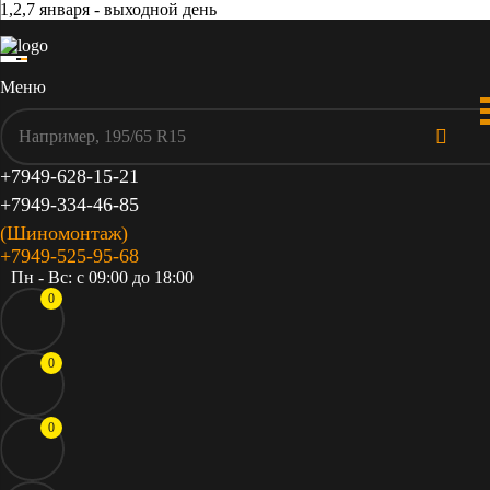
1,2,7 января - выходной день
Меню
+7949-628-15-21
+7949-334-46-85
(Шиномонтаж)
+7949-525-95-68
Пн - Вс: c 09:00 до 18:00
0
0
0