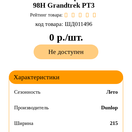
98H Grandtrek PT3
Рейтинг товара:
код товара: ШД011496
0
р./шт.
Не доступен
Характеристики
Сезонность
Лето
Производитель
Dunlop
Ширина
215