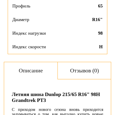
Профиль
65
Диаметр
R16"
Индекс нагрузки
98
Индекс скорости
H
Описание
Отзывов (0)
Летняя шина Dunlop 215/65 R16" 98H
Grandtrek PT3
С приходом нового сезона вновь приходится
задумываться о том, как выгодно купить новые