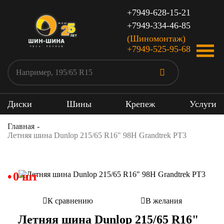
+7949-628-15-21
+7949-334-46-85
(Шиномонтаж)
+7949-525-95-68
Диски
Шины
Крепеж
Услуги
Главная
Летняя шина Dunlop 215/65 R16" 98H Grandtrek PT3
0 шт
К сравнению
В желания
Летняя шина Dunlop 215/65 R16"