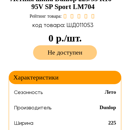
95V SP Sport LM704
Рейтинг товара:
код товара: ШД011053
0
р./шт.
Не доступен
Характеристики
Сезонность
Лето
Производитель
Dunlop
Ширина
225