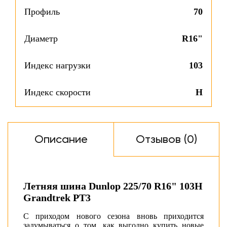
Профиль
70
Диаметр
R16"
Индекс нагрузки
103
Индекс скорости
H
Описание
Отзывов (0)
Летняя шина Dunlop 225/70 R16" 103H
Grandtrek PT3
С приходом нового сезона вновь приходится
задумываться о том, как выгодно купить новые