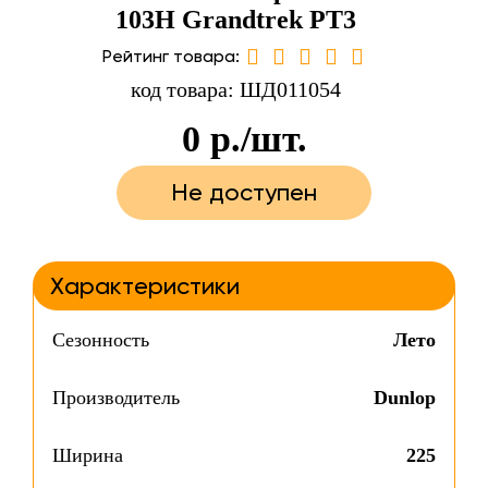
103H Grandtrek PT3
Рейтинг товара:
код товара: ШД011054
0
р./шт.
Не доступен
Характеристики
Сезонность
Лето
Производитель
Dunlop
Ширина
225