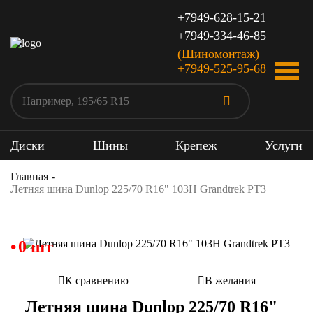
+7949-628-15-21
+7949-334-46-85
(Шиномонтаж)
+7949-525-95-68
Диски
Шины
Крепеж
Услуги
Главная
Летняя шина Dunlop 225/70 R16" 103H Grandtrek PT3
0 шт
К сравнению
В желания
Летняя шина Dunlop 225/70 R16"