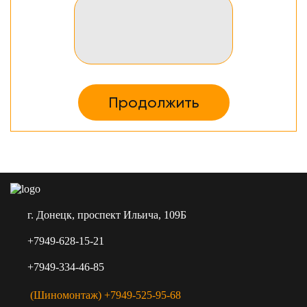
Продолжить
г. Донецк, проспект Ильича, 109Б
+7949-628-15-21
+7949-334-46-85
(Шиномонтаж) +7949-525-95-68