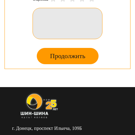
шины, которые без труда можно купить прямо
сейчас, так как весь товар присутствует в наличии
в Донецке.
Продолжить
г. Донецк, проспект Ильича, 109Б