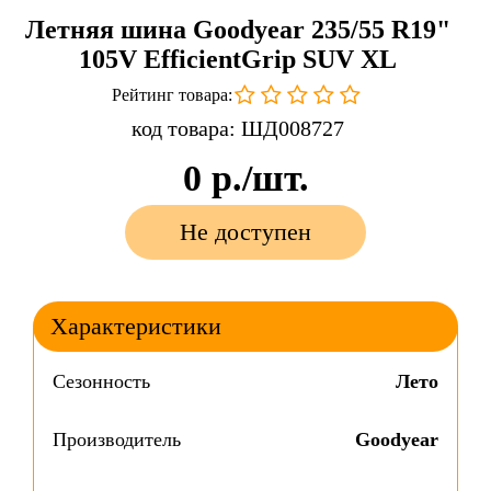
Летняя шина Goodyear 235/55 R19"
105V EfficientGrip SUV XL
Рейтинг товара:
код товара: ШД008727
0
р./шт.
Не доступен
Характеристики
Сезонность
Лето
Производитель
Goodyear