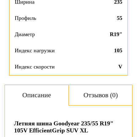
Ширина
235
Профиль
55
Диаметр
R19"
Индекс нагрузки
105
Индекс скорости
V
Описание
Отзывов (0)
Летняя шина Goodyear 235/55 R19"
105V EfficientGrip SUV XL