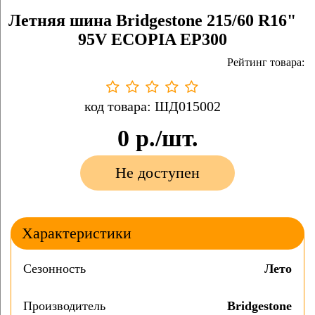
Летняя шина Bridgestone 215/60 R16"
95V ECOPIA EP300
Рейтинг товара:
код товара: ШД015002
0
р./шт.
Не доступен
Характеристики
Сезонность
Лето
Производитель
Bridgestone