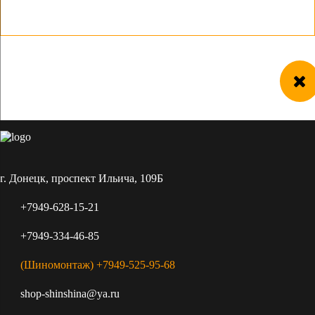
г. Донецк, проспект Ильича, 109Б
+7949-628-15-21
+7949-334-46-85
(Шиномонтаж) +7949-525-95-68
shop-shinshina@ya.ru