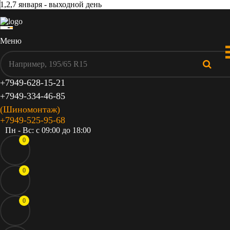
1,2,7 января - выходной день
Меню
+7949-628-15-21
+7949-334-46-85
(Шиномонтаж)
+7949-525-95-68
Пн - Вс: c 09:00 до 18:00
0
0
0