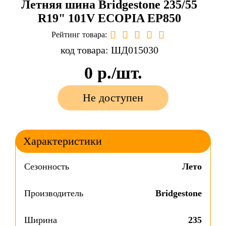
Летняя шина Bridgestone 235/55
R19" 101V ECOPIA EP850
Рейтинг товара:
код товара: ШД015030
0
р./шт.
Не доступен
Характеристики
Сезонность
Лето
Производитель
Bridgestone
Ширина
235