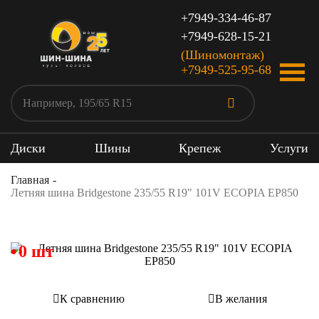
+7949-334-46-87
+7949-628-15-21
(Шиномонтаж)
+7949-525-95-68
Диски
Шины
Крепеж
Услуги
Главная
Летняя шина Bridgestone 235/55 R19" 101V ECOPIA EP850
0 шт
К сравнению
В желания