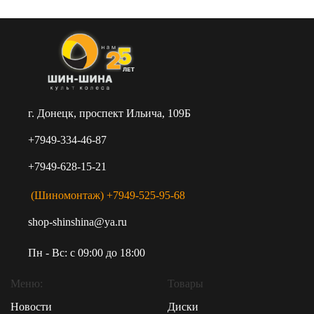
г. Донецк, проспект Ильича, 109Б
+7949-334-46-87
+7949-628-15-21
(Шиномонтаж) +7949-525-95-68
shop-shinshina@ya.ru
Пн - Вс: c 09:00 до 18:00
Меню:
Товары
Новости
Диски