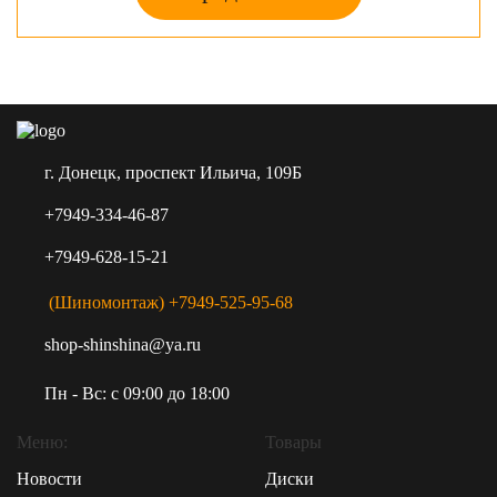
г. Донецк, проспект Ильича, 109Б
+7949-334-46-87
+7949-628-15-21
(Шиномонтаж) +7949-525-95-68
shop-shinshina@ya.ru
Пн - Вс: c 09:00 до 18:00
Меню:
Товары
Новости
Диски