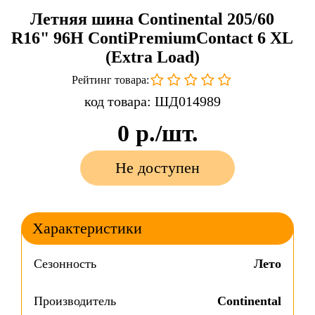
Летняя шина Continental 205/60
R16" 96H ContiPremiumContact 6 XL
(Extra Load)
Рейтинг товара:
код товара: ШД014989
0
р./шт.
Не доступен
Характеристики
Сезонность
Лето
Производитель
Continental