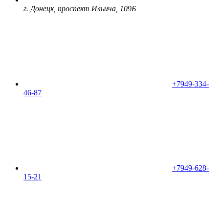
г. Донецк, проспект Ильича, 109Б
+7949-334-
46-87
+7949-628-
15-21