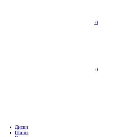
0
0
Диски
Шины