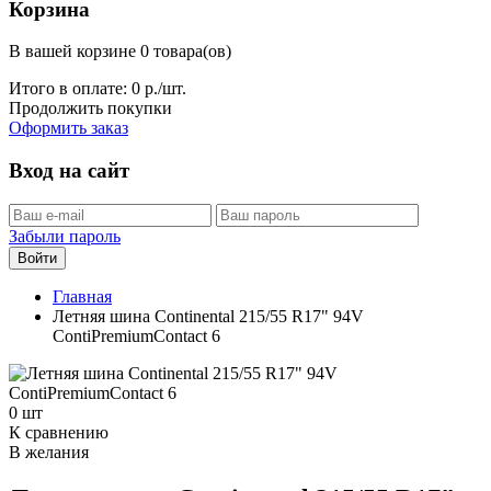
Корзина
В вашей корзине 0 товара(ов)
Итого в оплате:
0
р./шт.
Продолжить покупки
Оформить заказ
Вход на сайт
Забыли пароль
Войти
Главная
Летняя шина Continental 215/55 R17" 94V
ContiPremiumContact 6
0 шт
К сравнению
В желания