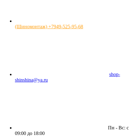
(Шиномонтаж) +7949-525-95-68
shop-
shinshina@ya.ru
Пн - Вс: c
09:00 до 18:00