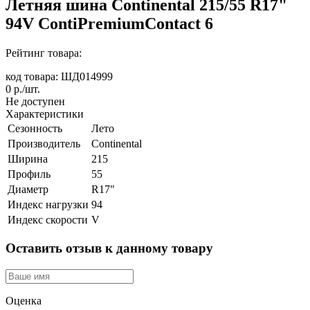
Летняя шина Continental 215/55 R17"
94V ContiPremiumContact 6
Рейтинг товара:
код товара: ШД014999
0
р./шт.
Не доступен
Характеристики
Сезонность
Лето
Производитель
Continental
Ширина
215
Профиль
55
Диаметр
R17"
Индекс нагрузки
94
Индекс скорости
V
Оставить отзыв к данному товару
Оценка