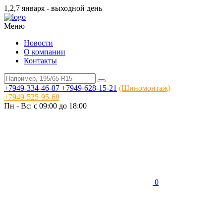
1,2,7 января - выходной день
Меню
Новости
О компании
Контакты
+7949-334-46-87
+7949-628-15-21
(Шиномонтаж)
+7949-525-95-68
Пн - Вс: c 09:00 до 18:00
0