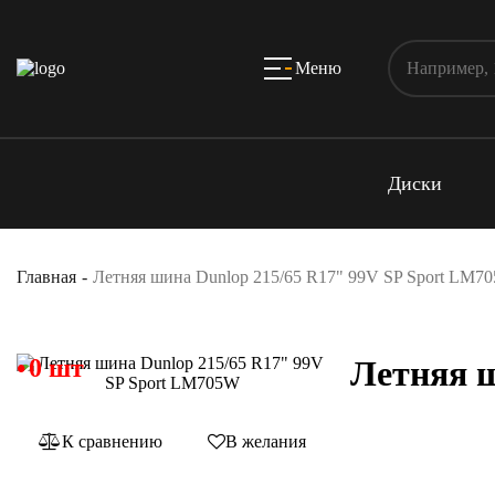
Меню
Диски
Главная
Летняя шина Dunlop 215/65 R17" 99V SP Sport LM7
0 шт
Летняя ш
К сравнению
В желания