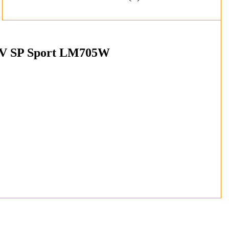
9V SP Sport LM705W