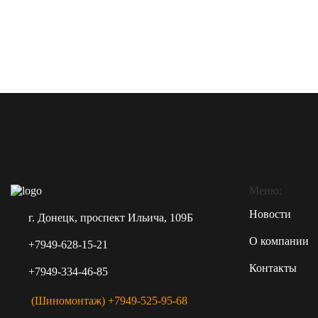
Меню:
Новости
г. Донецк, проспект Ильича, 109Б
О компании
+7949-628-15-21
Контакты
+7949-334-46-85
(Шиномонтаж) +7949-525-95-68