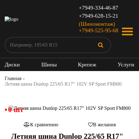
+7949-334-46-87
+7949-628-15-21
(Шиномонтаж)
+7949-525-95-68
Диски
Шины
Крепеж
Услуги
Главная
Летняя шина Dunlop 225/65 R17" 102V SP Sport FM800
0 шт
К сравнению
В желания
Летняя шина Dunlop 225/65 R17"