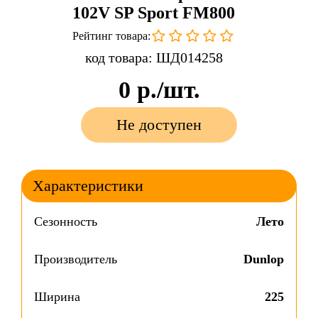
102V SP Sport FM800
Рейтинг товара:
код товара: ШД014258
0
р./шт.
Не доступен
Характеристики
Сезонность
Лето
Производитель
Dunlop
Ширина
225