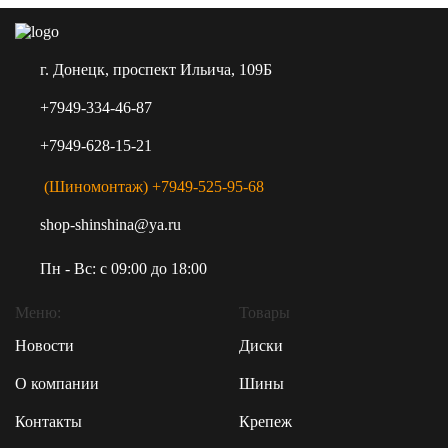
г. Донецк, проспект Ильича, 109Б
+7949-334-46-87
+7949-628-15-21
(Шиномонтаж) +7949-525-95-68
shop-shinshina@ya.ru
Пн - Вс: c 09:00 до 18:00
Меню:
Товары
Новости
Диски
О компании
Шины
Контакты
Крепеж