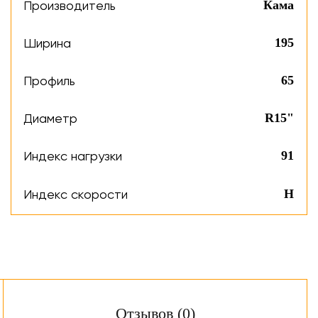
Производитель
Кама
Ширина
195
Профиль
65
Диаметр
R15"
Индекс нагрузки
91
Индекс скорости
H
Отзывов (0)