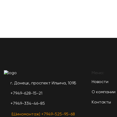
Меню:
Новости
г. Донецк, проспект Ильича, 109Б
О компании
+7949-628-15-21
Контакты
+7949-334-46-85
(Шиномонтаж) +7949-525-95-68