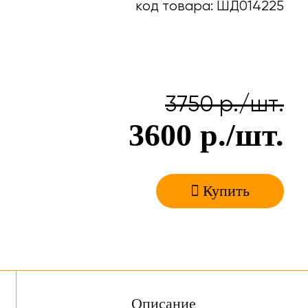
код товара: ШД014225
3750
р./шт.
3600
р./шт.
Купить
Описание