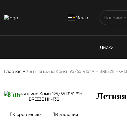
Меню
Диски
Главная
Летняя шина Кама 195/65 R15" 91H BREEZE HK-1
8 шт
Летняя
К сравнению
В желания