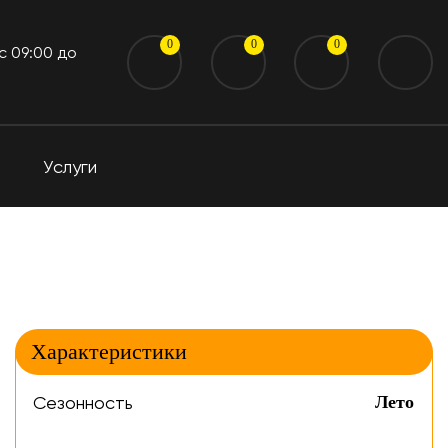
0
0
0
 c 09:00 до
Услуги
Характеристики
Сезонность
Лето