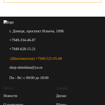
г. Донецк, проспект Ильича, 109Б
+7949-334-46-87
+7949-628-15-21
(Шиномонтаж) +7949-525-95-68
shop-shinshina@ya.ru
Пн - Вс: c 09:00 до 18:00
Меню:
Товары
Новости
Диски
О компании
Шины