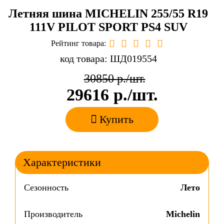
Летняя шина MICHELIN 255/55 R19
111V PILOT SPORT PS4 SUV
Рейтинг товара:
код товара: ШД019554
30850
р./шт.
29616
р./шт.
Купить
Характеристики
Сезонность
Лето
Производитель
Michelin