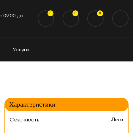
0
0
0
 c 09:00 до
Услуги
Характеристики
Сезонность
Лето