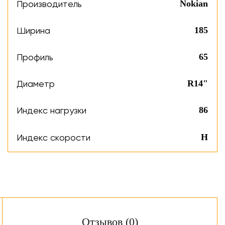
Производитель
Nokian
Ширина
185
Профиль
65
Диаметр
R14"
Индекс нагрузки
86
Индекс скорости
H
Отзывов (0)