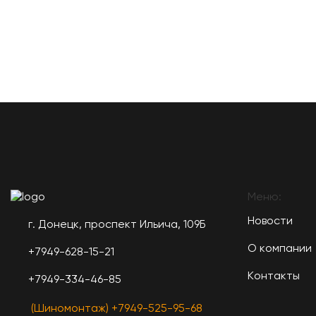
Меню:
Новости
г. Донецк, проспект Ильича, 109Б
О компании
+7949-628-15-21
Контакты
+7949-334-46-85
(Шиномонтаж) +7949-525-95-68