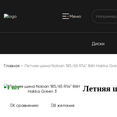
Меню
Диски
Главная
Летняя шина Nokian 185/65 R14" 86H Hakka Gre
1 шт
Летняя ш
К сравнению
В желания