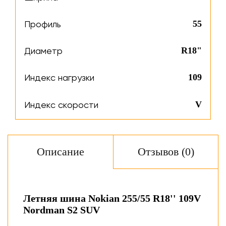
Профиль
55
Диаметр
R18"
Индекс нагрузки
109
Индекс скорости
V
Описание
Отзывов (0)
Летняя шина Nokian 255/55 R18'' 109V
Nordman S2 SUV