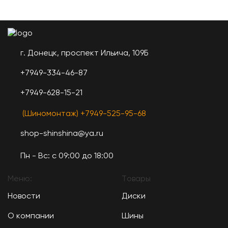
г. Донецк, проспект Ильича, 109Б
+7949-334-46-87
+7949-628-15-21
(Шиномонтаж) +7949-525-95-68
shop-shinshina@ya.ru
Пн - Вс: c 09:00 до 18:00
Меню:
Товары
Новости
Диски
О компании
Шины