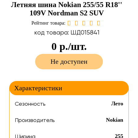
Летняя шина Nokian 255/55 R18''
109V Nordman S2 SUV
Рейтинг товара:
код товара: ШД015841
0
р./шт.
Не доступен
Характеристики
Сезонность
Лето
Производитель
Nokian
Ширина
255