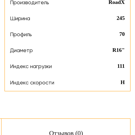
Производитель
RoadX
Ширина
245
Профиль
70
Диаметр
R16"
Индекс нагрузки
111
Индекс скорости
H
Отзывов (0)