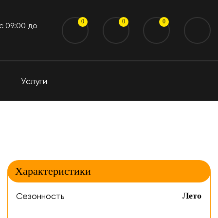
0
0
0
 c 09:00 до
Услуги
Характеристики
Сезонность
Лето