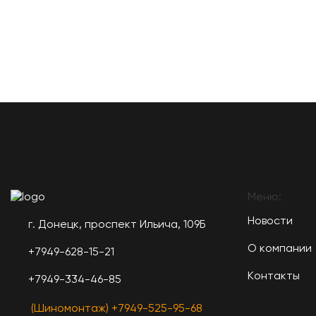
Меню:
Новости
г. Донецк, проспект Ильича, 109Б
О компании
+7949-628-15-21
Контакты
+7949-334-46-85
(Шиномонтаж) +7949-525-95-68