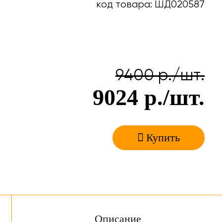
код товара: ШД020587
9400
р./шт.
9024
р./шт.
Купить
Описание