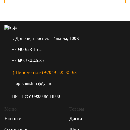
г. Донецк, проспект Ильича, 109Б
+7949-628-15-21
+7949-334-46-85
(Шиномонтаж) +7949-525-95-68
shop-shinshina@ya.ru
Пн - Вс: c 09:00 до 18:00
Меню:
Товары
Новости
Диски
О компании
Шины