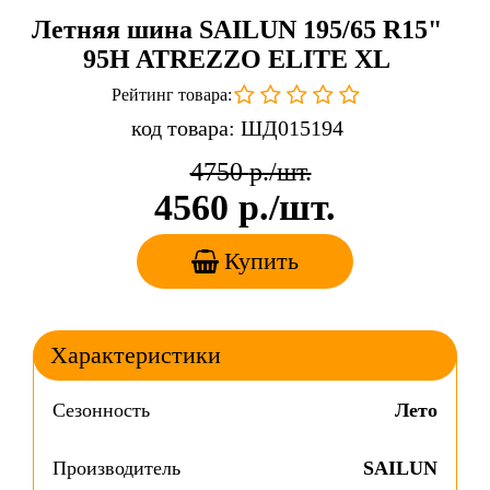
Летняя шина SAILUN 195/65 R15"
95H ATREZZO ELITE XL
Рейтинг товара:
код товара: ШД015194
4750
р./шт.
4560
р./шт.
Купить
Характеристики
Сезонность
Лето
Производитель
SAILUN