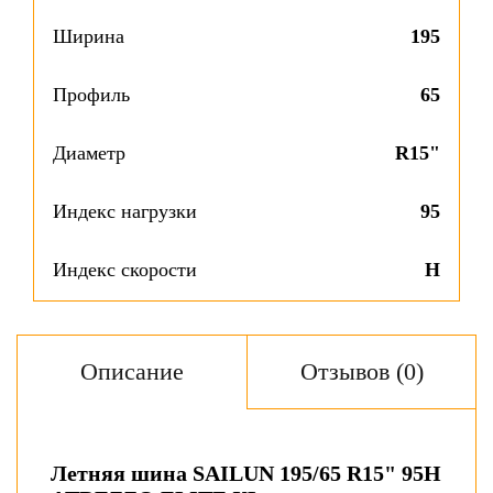
Ширина
195
Профиль
65
Диаметр
R15"
Индекс нагрузки
95
Индекс скорости
H
Описание
Отзывов (0)
Летняя шина SAILUN 195/65 R15" 95H