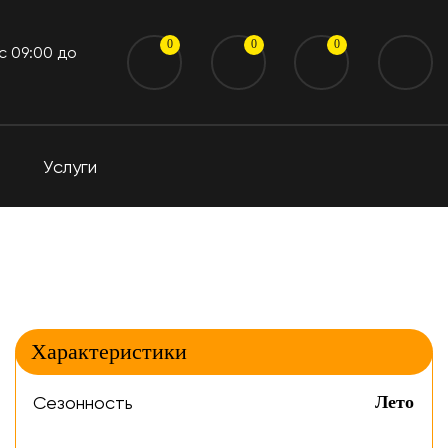
0
0
0
 c 09:00 до
Услуги
Характеристики
Сезонность
Лето