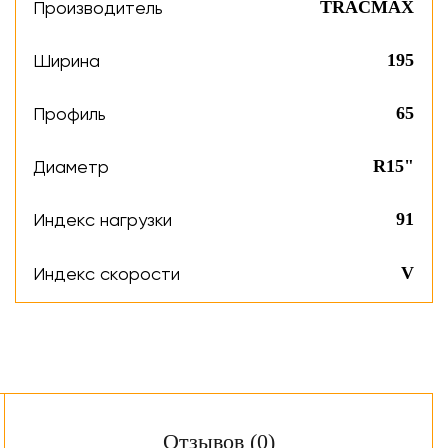
Производитель
TRACMAX
Ширина
195
Профиль
65
Диаметр
R15"
Индекс нагрузки
91
Индекс скорости
V
Отзывов (0)