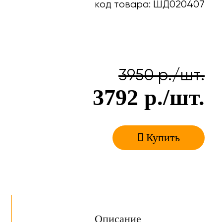
код товара: ШД020407
3950
р./шт.
3792
р./шт.
Купить
Описание