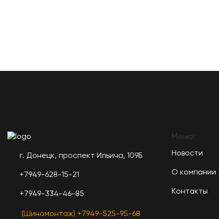
Меню:
Новости
г. Донецк, проспект Ильича, 109Б
О компании
+7949-628-15-21
Контакты
+7949-334-46-85
(Шиномонтаж) +7949-525-95-68