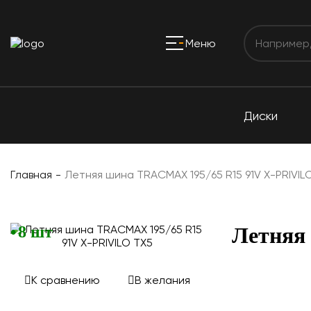
Меню
Диски
Главная
Летняя шина TRACMAX 195/65 R15 91V X-PRIVIL
8 шт
Летняя
К сравнению
В желания