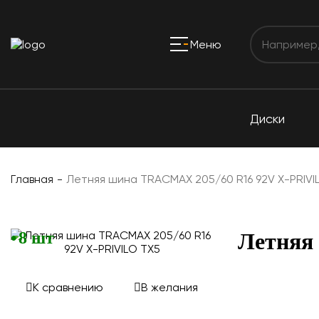
Меню
Диски
Главная
Летняя шина TRACMAX 205/60 R16 92V X-PRIVI
8 шт
Летняя
К сравнению
В желания