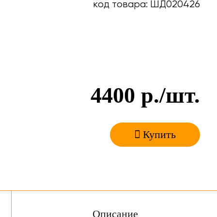
код товара: ШД020426
4400
р./шт.
Купить
Описание