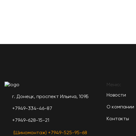
Меню:
Новости
г. Донецк, проспект Ильича, 109Б
О компании
+7949-334-46-87
Контакты
+7949-628-15-21
(Шиномонтаж) +7949-525-95-68