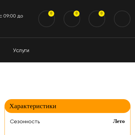
0
0
0
 c 09:00 до
Услуги
Характеристики
Сезонность
Лето