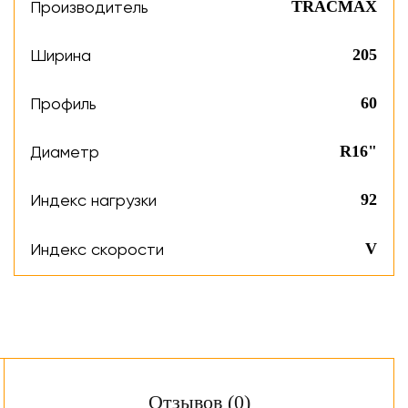
Производитель
TRACMAX
Ширина
205
Профиль
60
Диаметр
R16"
Индекс нагрузки
92
Индекс скорости
V
Отзывов (0)