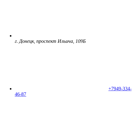
г. Донецк, проспект Ильича, 109Б
+7949-334-
46-87