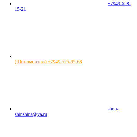
+7949-628-
15-21
(Шиномонтаж) +7949-525-95-68
shop-
shinshina@ya.ru