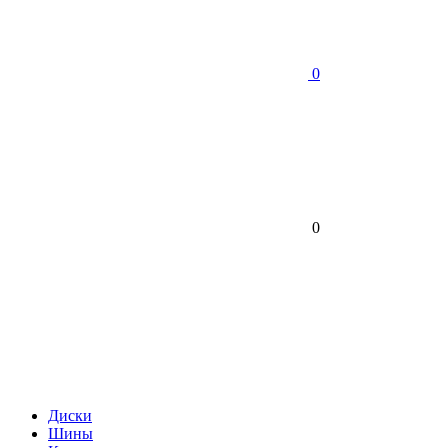
0
0
Диски
Шины