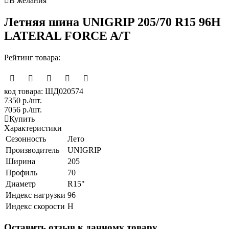
В желания
Летняя шина UNIGRIP 205/70 R15 96H
LATERAL FORCE A/T
Рейтинг товара:
код товара: ШД020574
7350
р./шт.
7056
р./шт.
Купить
Характеристики
Сезонность
Лето
Производитель
UNIGRIP
Ширина
205
Профиль
70
Диаметр
R15"
Индекс нагрузки
96
Индекс скорости
H
Оставить отзыв к данному товару