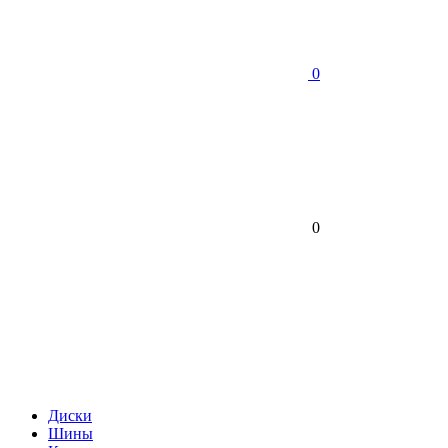
0
0
Диски
Шины