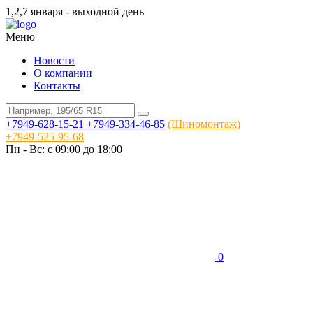
1,2,7 января - выходной день
Меню
Новости
О компании
Контакты
+7949-628-15-21
+7949-334-46-85
(Шиномонтаж)
+7949-525-95-68
Пн - Вс: c 09:00 до 18:00
0