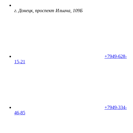
г. Донецк, проспект Ильича, 109Б
+7949-628-
15-21
+7949-334-
46-85