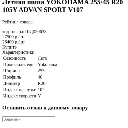
Летняя шина YOKOHAMA 255/45 R20
105Y ADVAN SPORT V107
Рейтинг товара:
код товара: ШД020638
27500
р./шт.
26400
р./шт.
Купить
Характеристики
Сезонность
Лето
Производитель
Yokohama
Ширина
255
Профиль
40
Диаметр
R20"
Индекс нагрузки
105
Индекс скорости
Y
Оставить отзыв к данному товару