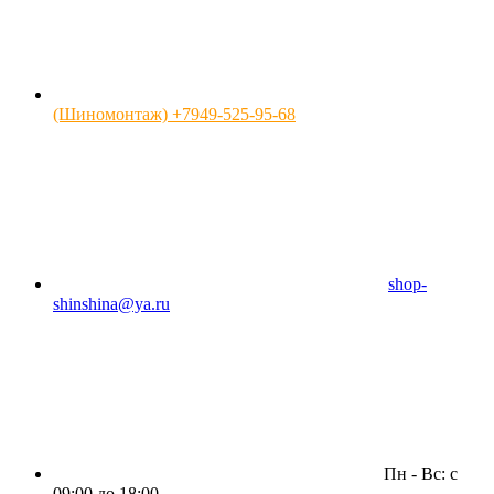
(Шиномонтаж) +7949-525-95-68
shop-
shinshina@ya.ru
Пн - Вс: c
09:00 до 18:00