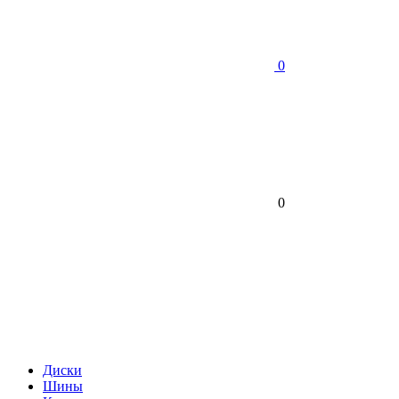
0
0
Диски
Шины