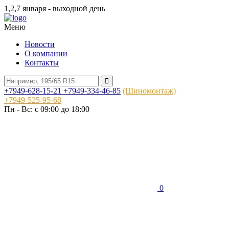
1,2,7 января - выходной день
Меню
Новости
О компании
Контакты
+7949-628-15-21
+7949-334-46-85
(Шиномонтаж)
+7949-525-95-68
Пн - Вс: c 09:00 до 18:00
0