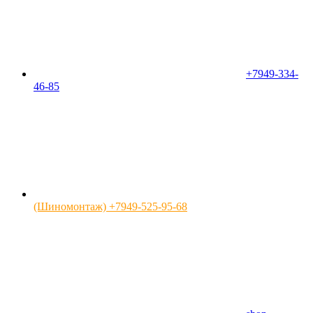
+7949-334-
46-85
(Шиномонтаж) +7949-525-95-68