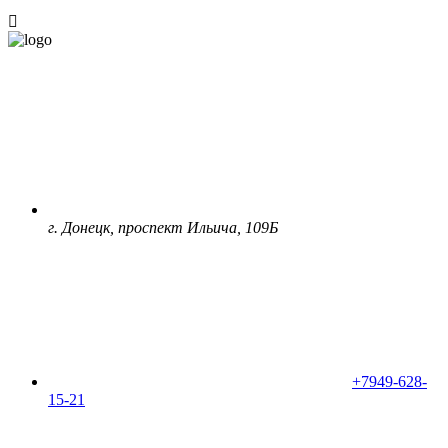
г. Донецк, проспект Ильича, 109Б
+7949-628-
15-21