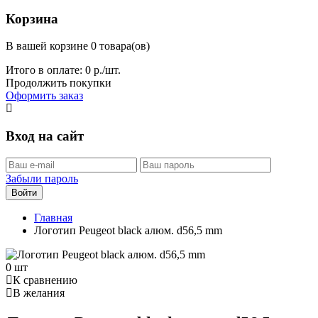
Корзина
В вашей корзине 0 товара(ов)
Итого в оплате:
0
р./шт.
Продолжить покупки
Оформить заказ
Вход на сайт
Забыли пароль
Войти
Главная
Логотип Peugeot black алюм. d56,5 mm
0 шт
К сравнению
В желания