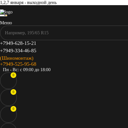
1,2,7 января - выходной день
Меню
+7949-628-15-21
+7949-334-46-85
(Шиномонтаж)
+7949-525-95-68
Пн - Вс: c 09:00 до 18:00
0
0
0