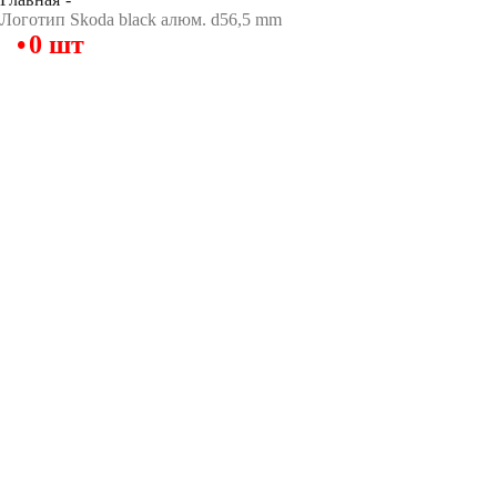
Логотип Skoda black алюм. d56,5 mm
0 шт