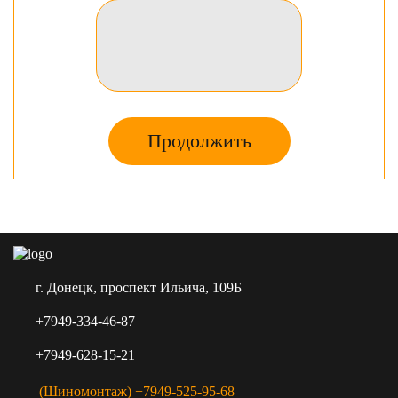
Продолжить
г. Донецк, проспект Ильича, 109Б
+7949-334-46-87
+7949-628-15-21
(Шиномонтаж) +7949-525-95-68