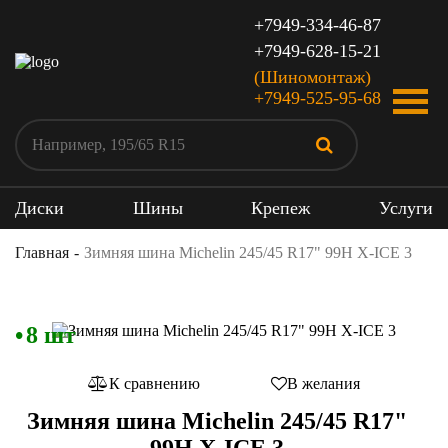
+7949-334-46-87
+7949-628-15-21
(Шиномонтаж)
+7949-525-95-68
Диски
Шины
Крепеж
Услуги
Главная
Зимняя шина Michelin 245/45 R17" 99H X-ICE 3
8 шт
К сравнению
В желания
Зимняя шина Michelin 245/45 R17"