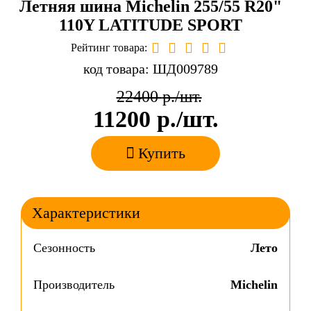
Летняя шина Michelin 255/55 R20"
110Y LATITUDE SPORT
Рейтинг товара:
код товара: ШД009789
22400
р./шт.
11200
р./шт.
Купить
Характеристики
Сезонность
Лето
Производитель
Michelin