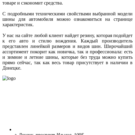
товаре и сэкономит средства.
С подробными техническими свойствами выбранной модели
шины для автомобиля можно ознакомиться на странице
характеристик.
У нас на сайте любой клиент найдет резину, которая подойдет
к его авто и стилю вождения. Каждый производитель
представлен линейкой размеров и видов шин. Широчайший
ассортимент покорит как новичка, так и профессионала: есть
и зимние и летние шины, которые без труда можно купить
прямо сейчас, так как весь товар присутствует в наличии в
Донецке.
г. Донецк, проспект Ильича, 109Б