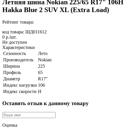
Летняя шина Nokian 225/65 R17" 106H
Hakka Blue 2 SUV XL (Extra Load)
Рейтинг товара:
код товара: ШД011612
0
р./шт.
Не доступен
Характеристики
Сезонность
Лето
Производитель
Nokian
Ширина
225
Профиль
65
Диаметр
R17"
Индекс нагрузки
106
Индекс скорости
H
Оставить отзыв к данному товару
Оценка