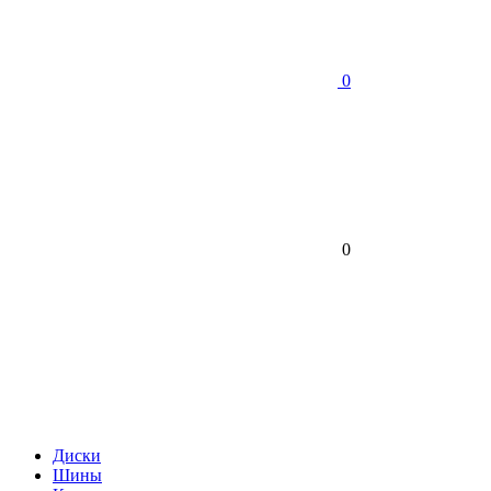
0
0
Диски
Шины