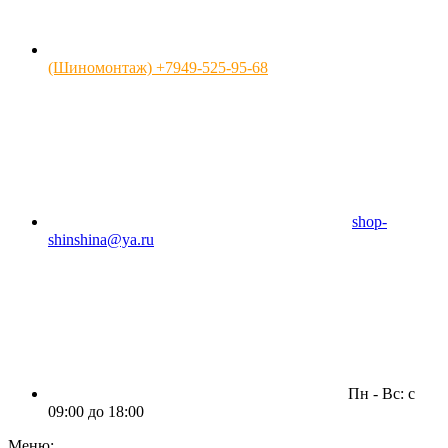
(Шиномонтаж) +7949-525-95-68
shop-
shinshina@ya.ru
Пн - Вс: c
09:00 до 18:00
Меню: