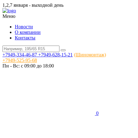
1,2,7 января - выходной день
Меню
Новости
О компании
Контакты
+7949-334-46-87
+7949-628-15-21
(Шиномонтаж)
+7949-525-95-68
Пн - Вс: c 09:00 до 18:00
0