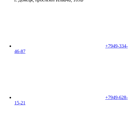
+7949-334-
46-87
+7949-628-
15-21