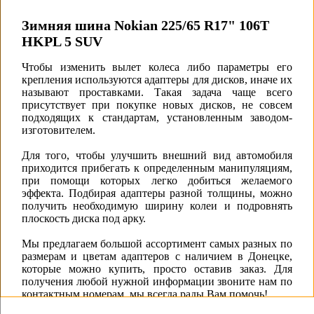
Зимняя шина Nokian 225/65 R17" 106T
HKPL 5 SUV
Чтобы изменить вылет колеса либо параметры его
крепления используются адаптеры для дисков, иначе их
называют проставками. Такая задача чаще всего
присутствует при покупке новых дисков, не совсем
подходящих к стандартам, установленным заводом-
изготовителем.
Для того, чтобы улучшить внешний вид автомобиля
приходится прибегать к определенным манипуляциям,
при помощи которых легко добиться желаемого
эффекта. Подбирая адаптеры разной толщины, можно
получить необходимую ширину колеи и подровнять
плоскость диска под арку.
Мы предлагаем большой ассортимент самых разных по
размерам и цветам адаптеров с наличием в Донецке,
которые можно купить, просто оставив заказ. Для
получения любой нужной информации звоните нам по
контактным номерам, мы всегда рады Вам помочь!