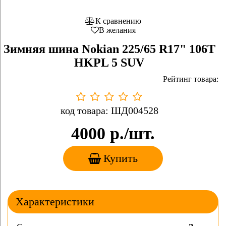
К сравнению
В желания
Зимняя шина Nokian 225/65 R17" 106T
HKPL 5 SUV
Рейтинг товара:
код товара: ШД004528
4000
р./шт.
Купить
Характеристики