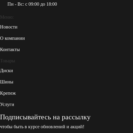
Пн - Вс: c 09:00 до 18:00
Меню:
Новости
О компании
Контакты
Товары
Диски
Шины
Крепеж
Услуги
Подписывайтесь на рассылку
чтобы быть в курсе обновлений и акций!