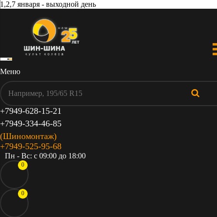
1,2,7 января - выходной день
Меню
+7949-628-15-21
+7949-334-46-85
(Шиномонтаж)
+7949-525-95-68
Пн - Вс: c 09:00 до 18:00
0
0