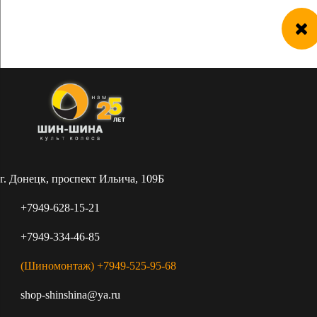
г. Донецк, проспект Ильича, 109Б
+7949-628-15-21
+7949-334-46-85
(Шиномонтаж) +7949-525-95-68
shop-shinshina@ya.ru