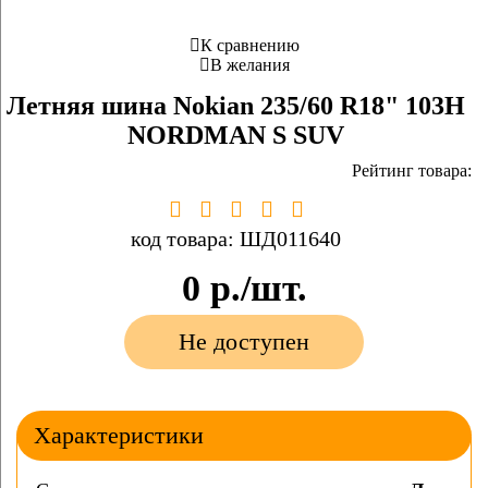
К сравнению
В желания
Летняя шина Nokian 235/60 R18" 103H
NORDMAN S SUV
Рейтинг товара:
код товара: ШД011640
0
р./шт.
Не доступен
Характеристики