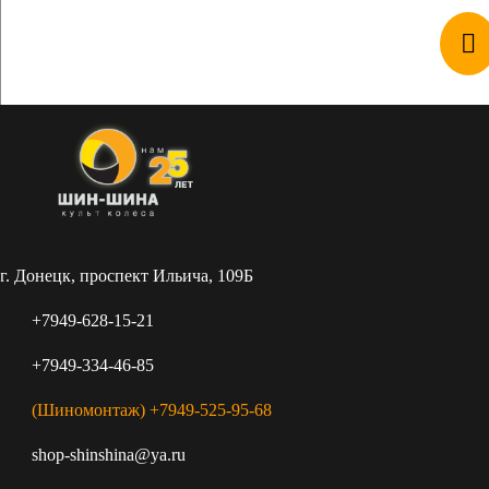
линейкой размеров и видов шин. Широчайший
ассортимент покорит как новичка, так и
профессионала: есть и зимние и летние шины, которые
без труда можно купить прямо сейчас, так как весь
товар присутствует в наличии в Донецке.
г. Донецк, проспект Ильича, 109Б
+7949-628-15-21
+7949-334-46-85
(Шиномонтаж) +7949-525-95-68
shop-shinshina@ya.ru