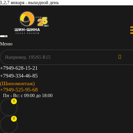
1,2,7 января - выходной день
Меню
+7949-628-15-21
+7949-334-46-85
(Шиномонтаж)
+7949-525-95-68
Пн - Вс: c 09:00 до 18:00
0
0