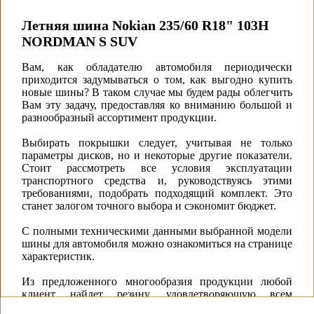
Летняя шина Nokian 235/60 R18" 103H
NORDMAN S SUV
Вам, как обладателю автомобиля периодически
приходится задумываться о том, как выгодно купить
новые шины? В таком случае мы будем рады облегчить
Вам эту задачу, предоставляя ко вниманию большой и
разнообразный ассортимент продукции.
Выбирать покрышки следует, учитывая не только
параметры дисков, но и некоторые другие показатели.
Стоит рассмотреть все условия эксплуатации
транспортного средства и, руководствуясь этими
требованиями, подобрать подходящий комплект. Это
станет залогом точного выбора и сэкономит бюджет.
С полными техническими данными выбранной модели
шины для автомобиля можно ознакомиться на странице
характеристик.
Из предложенного многообразия продукции любой
клиент найдет резину, удовлетворяющую всем
поставленным запросам. Каждый бренд представлен