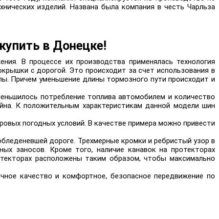
хнических изделий. Названа была компания в честь Чарльза
купить в Донецке!
ения. В процессе их производства применялась технология
покрышки с дорогой. Это происходит за счет использования в
лы. Причем уменьшение длины тормозного пути происходит и
 уменьшилось потребление топлива автомобилем и количество
айна. К положительным характеристикам данной модели шин
ровых погодных условий. В качестве примера можно привести
 обледеневшей дороге. Трехмерные кромки и ребристый узор в
ых заносов. Кроме того, наличие канавок на протекторах
отекторах расположены таким образом, чтобы максимально
ичное качество и комфортное, безопасное передвижение по