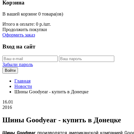
Корзина
В вашей корзине 0 товара(ов)
Итого в оплате:
0
р./шт.
Продолжить покупки
Оформить заказ
Вход на сайт
Забыли пароль
Войти
Главная
Новости
Шины Goodyear - купить в Донецке
16.01
2016
Шины Goodyear - купить в Донецке
Шины Goodyear
производятся американской компанией Goody