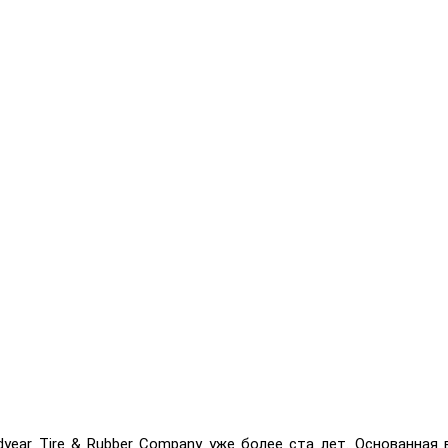
ear Tire & Rubber Company уже более ста лет. Основанная в