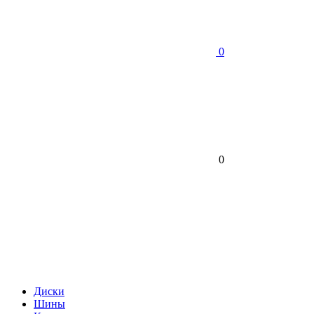
0
0
Диски
Шины