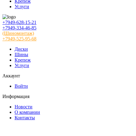
Крепеж
Услуги
+7949-628-15-21
+7949-334-46-85
(Шиномонтаж)
+7949-525-95-68
Диски
Шины
Крепеж
Услуги
Аккаунт
Войти
Информация
Новости
О компании
Контакты