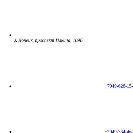
г. Донецк, проспект Ильича, 109Б
+7949-628-15
+7949-334-46