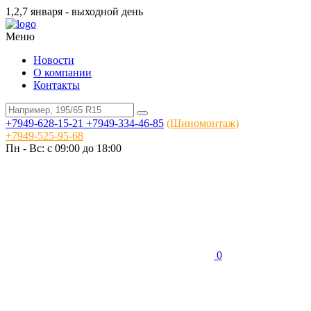
1,2,7 января - выходной день
Меню
Новости
О компании
Контакты
+7949-628-15-21
+7949-334-46-85
(Шиномонтаж)
+7949-525-95-68
Пн - Вс: c 09:00 до 18:00
0