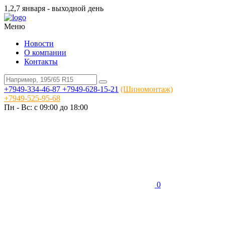
1,2,7 января - выходной день
Меню
Новости
О компании
Контакты
+7949-334-46-87
+7949-628-15-21
(Шиномонтаж)
+7949-525-95-68
Пн - Вс: c 09:00 до 18:00
0