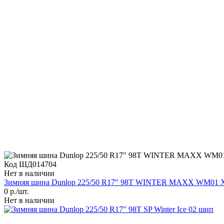
Код ШД014704
Нет в наличии
Зимняя шина Dunlop 225/50 R17" 98Т WINTER MAXX WM01 XL
0
р./шт.
Нет в наличии