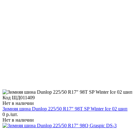
Код ШД011409
Нет в наличии
Зимняя шина Dunlop 225/50 R17" 98T SP Winter Ice 02 шип
0
р./шт.
Нет в наличии