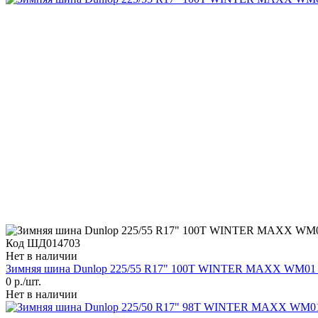
Код ШД014703
Нет в наличии
Зимняя шина Dunlop 225/55 R17" 100Т WINTER MAXX WM01 X
0
р./шт.
Нет в наличии