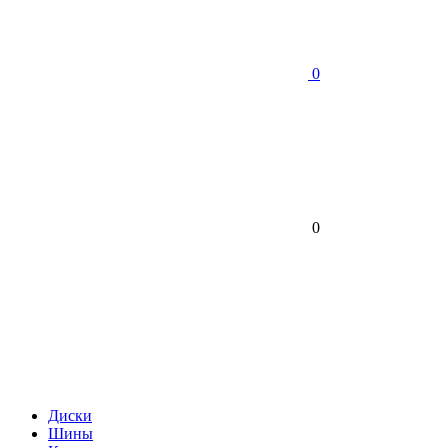
0
0
Диски
Шины