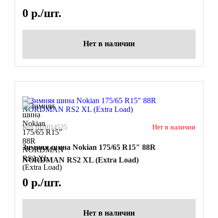
0
р./шт.
Нет в наличии
Код ШД014525
Нет в наличии
Зимняя шина Nokian 175/65 R15" 88R
NORDMAN RS2 XL (Extra Load)
0
р./шт.
Нет в наличии