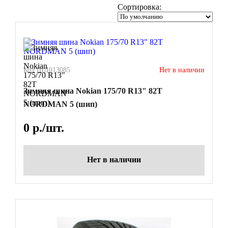
Сортировка:
Код ШД013085
Нет в наличии
Зимняя шина Nokian 175/70 R13" 82T
NORDMAN 5 (шип)
0
р./шт.
Нет в наличии