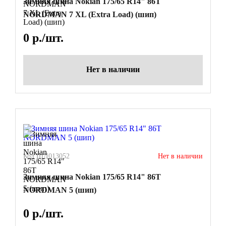
Зимняя шина Nokian 175/65 R14" 86T
NORDMAN 7 XL (Extra Load) (шип)
0
р./шт.
Нет в наличии
Код ШД013052
Нет в наличии
Зимняя шина Nokian 175/65 R14" 86T
NORDMAN 5 (шип)
0
р./шт.