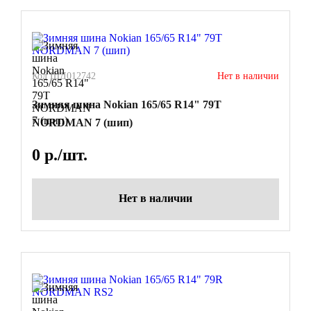
Код ШД012742
Нет в наличии
Зимняя шина Nokian 165/65 R14" 79T
NORDMAN 7 (шип)
0
р./шт.
Нет в наличии