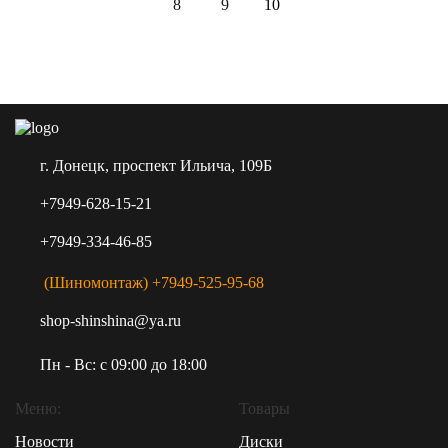
8
9
10
г. Донецк, проспект Ильича, 109Б
+7949-628-15-21
+7949-334-46-85
(Шиномонтаж) +7949-525-95-68
shop-shinshina@ya.ru
Пн - Вс: c 09:00 до 18:00
Меню:
Товары
Новости
Диски