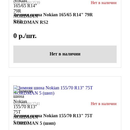
Код ШД012539
Нет в наличии
Зимняя шина Nokian 165/65 R14" 79R
NORDMAN RS2
0
р./шт.
Нет в наличии
Код ШД012741
Нет в наличии
Зимняя шина Nokian 155/70 R13" 75T
NORDMAN 5 (шип)