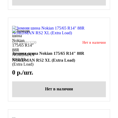
Код ШД013220
Нет в наличии
Зимняя шина Nokian 175/65 R14" 88R
NORDMAN RS2 XL (Extra Load)
0
р./шт.
Нет в наличии