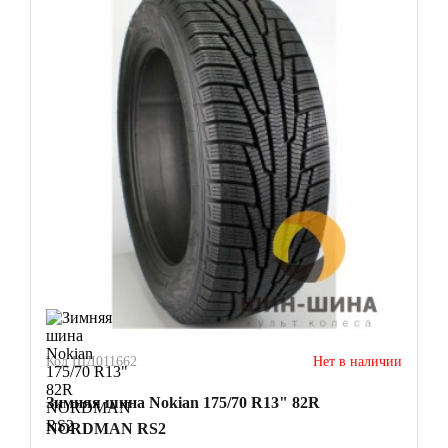
Код ШД011662
Нет в наличии
Зимняя шина Nokian 175/70 R13" 82R
NORDMAN RS2