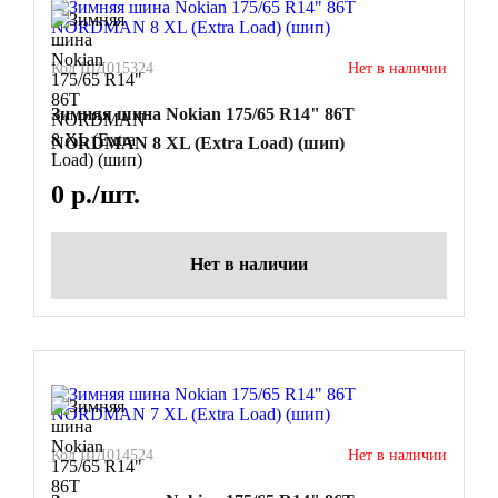
Код ШД015324
Нет в наличии
Зимняя шина Nokian 175/65 R14" 86T
NORDMAN 8 XL (Extra Load) (шип)
0
р./шт.
Нет в наличии
Код ШД014524
Нет в наличии