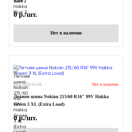
Blue 2
0
р./шт.
Нет в наличии
Код ШД014436
Нет в наличии
Летняя шина Nokian 215/60 R16" 99V Hakka
Green 3 XL (Extra Load)
0
р./шт.