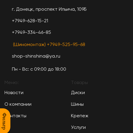
г. Донецк, проспект Ильича, 109Б
+7949-628-15-21
+7949-334-46-85
(Шиномонтаж) +7949-525-95-68
shop-shinshina@ya.ru
Пн - Вс: c 09:00 до 18:00
Меню:
Товары
Новости
Диски
О компании
Шины
Фильтр
Контакты
Крепеж
Услуги