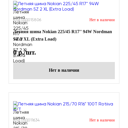
Код ШД015806
Нет в наличии
Летняя шина Nokian 225/45 R17'' 94W Nordman
SZ 2 XL (Extra Load)
0
р./шт.
Нет в наличии
Код ШД011634
Нет в наличии