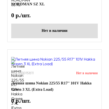
NORDMAN SZ XL
0
р./шт.
Нет в наличии
Код ШД015811
Нет в наличии
Летняя шина Nokian 225/55 R17'' 101V Hakka
Green 3 XL (Extra Load)
0
р./шт.