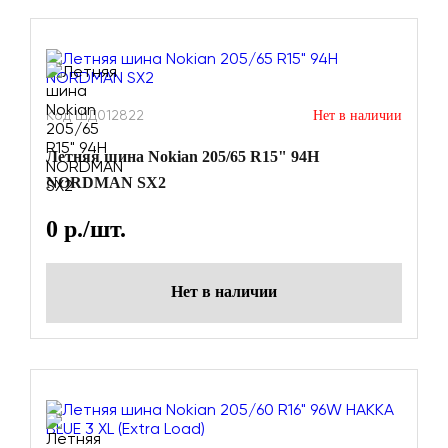
Код ШД012822
Нет в наличии
Летняя шина Nokian 205/65 R15" 94H
NORDMAN SX2
0
р./шт.
Нет в наличии