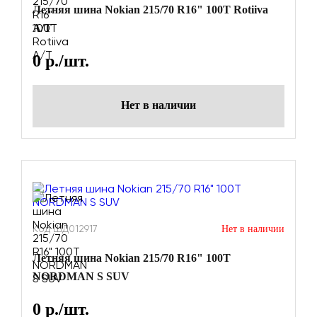
Летняя шина Nokian 215/70 R16" 100T Rotiiva
A/T
0
р./шт.
Нет в наличии
Код ШД012917
Нет в наличии
Летняя шина Nokian 215/70 R16" 100T
NORDMAN S SUV
0
р./шт.