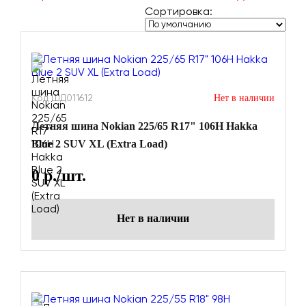
Сортировка:
Код ШД011612
Нет в наличии
Летняя шина Nokian 225/65 R17" 106H Hakka
Blue 2 SUV XL (Extra Load)
0
р./шт.
Нет в наличии