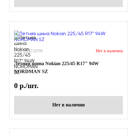
Код ШД012918
Нет в наличии
Летняя шина Nokian 225/45 R17" 94W
NORDMAN SZ
0
р./шт.
Нет в наличии