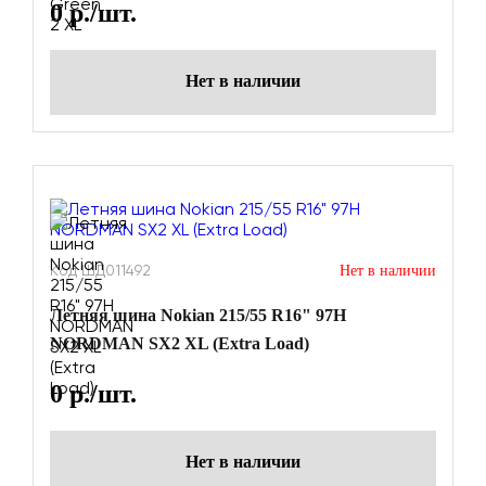
0
р./шт.
Нет в наличии
Код ШД011492
Нет в наличии
Летняя шина Nokian 215/55 R16" 97H
NORDMAN SX2 XL (Extra Load)
0
р./шт.
Нет в наличии