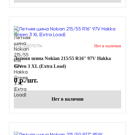
Код ШД015794
Нет в наличии
Летняя шина Nokian 215/55 R16'' 97V Hakka
Green 3 XL (Extra Load)
0
р./шт.
Нет в наличии