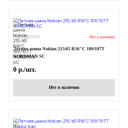
Код ШД011790
Нет в наличии
Летняя шина Nokian 215/65 R16"C 109/107T
NORDMAN SC
0
р./шт.
Нет в наличии