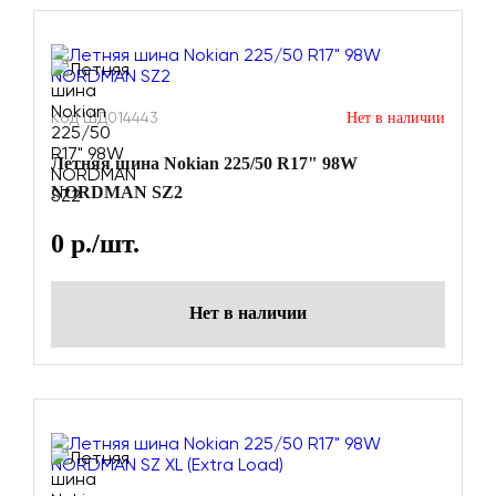
Код ШД014443
Нет в наличии
Летняя шина Nokian 225/50 R17" 98W
NORDMAN SZ2
0
р./шт.
Нет в наличии