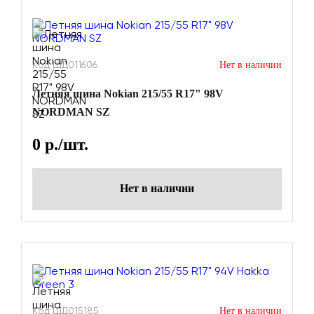
Код ШД011606
Нет в наличии
Летняя шина Nokian 215/55 R17" 98V
NORDMAN SZ
0
р./шт.
Нет в наличии
Код ШД015185
Нет в наличии