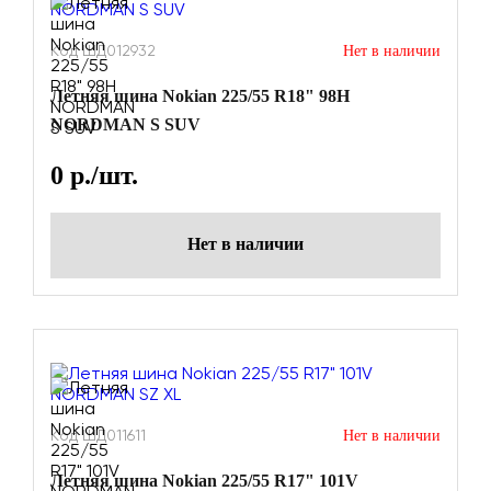
Код ШД012932
Нет в наличии
Летняя шина Nokian 225/55 R18" 98H
NORDMAN S SUV
0
р./шт.
Нет в наличии
Код ШД011611
Нет в наличии
Летняя шина Nokian 225/55 R17" 101V