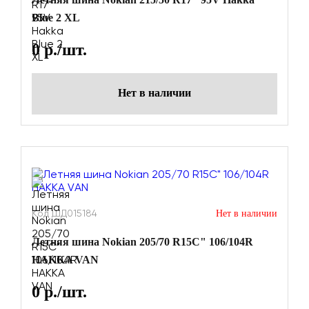
Blue 2 XL
0
р./шт.
Нет в наличии
Код ШД015184
Нет в наличии
Летняя шина Nokian 205/70 R15C" 106/104R
HAKKA VAN
0
р./шт.