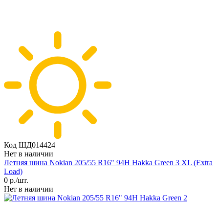
Код ШД014424
Нет в наличии
Летняя шина Nokian 205/55 R16" 94H Hakka Green 3 XL (Extra
Load)
0
р./шт.
Нет в наличии