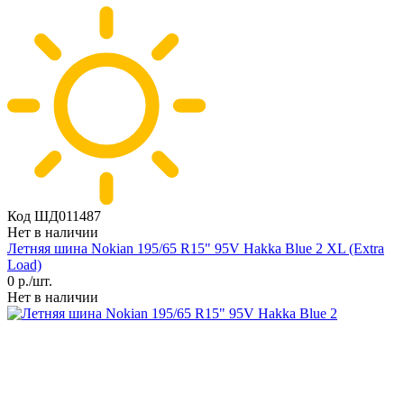
Код ШД011487
Нет в наличии
Летняя шина Nokian 195/65 R15" 95V Hakka Blue 2 XL (Extra
Load)
0
р./шт.
Нет в наличии