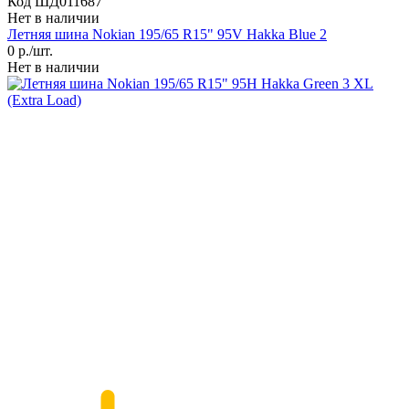
Код ШД011687
Нет в наличии
Летняя шина Nokian 195/65 R15" 95V Hakka Blue 2
0
р./шт.
Нет в наличии