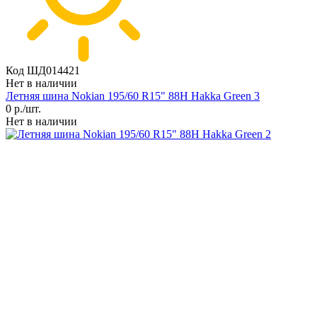
Код ШД014421
Нет в наличии
Летняя шина Nokian 195/60 R15" 88H Hakka Green 3
0
р./шт.
Нет в наличии