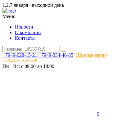
1,2,7 января - выходной день
Меню
Новости
О компании
Контакты
+7949-628-15-21
+7949-334-46-85
(Шиномонтаж)
+7949-525-95-68
Пн - Вс: c 09:00 до 18:00
0