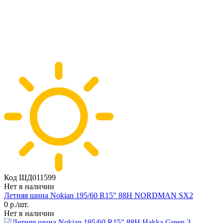
Код ШД011599
Нет в наличии
Летняя шина Nokian 195/60 R15" 88H NORDMAN SX2
0
р./шт.
Нет в наличии