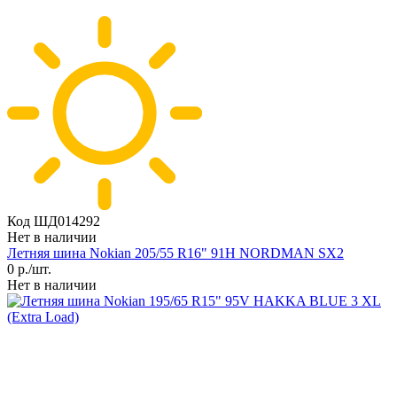
Код ШД014292
Нет в наличии
Летняя шина Nokian 205/55 R16" 91H NORDMAN SX2
0
р./шт.
Нет в наличии