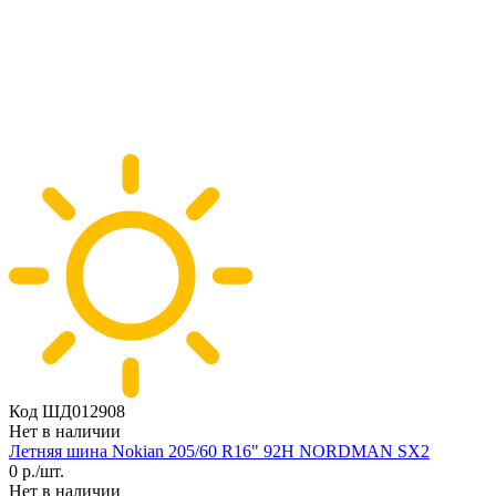
Код ШД012908
Нет в наличии
Летняя шина Nokian 205/60 R16" 92H NORDMAN SX2
0
р./шт.
Нет в наличии