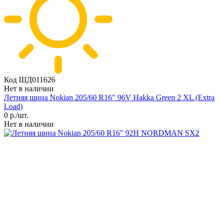
Код ШД011626
Нет в наличии
Летняя шина Nokian 205/60 R16" 96V Hakka Green 2 XL (Extra
Load)
0
р./шт.
Нет в наличии