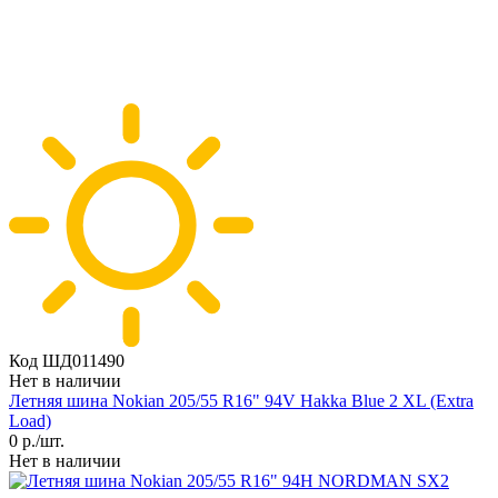
Код ШД011490
Нет в наличии
Летняя шина Nokian 205/55 R16" 94V Hakka Blue 2 XL (Extra
Load)
0
р./шт.
Нет в наличии