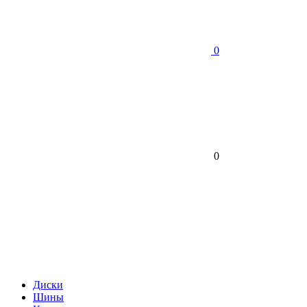
0
0
Диски
Шины