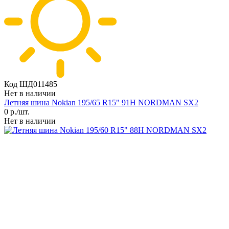
Код ШД011485
Нет в наличии
Летняя шина Nokian 195/65 R15" 91H NORDMAN SX2
0
р./шт.
Нет в наличии