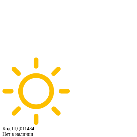
Код ШД011484
Нет в наличии