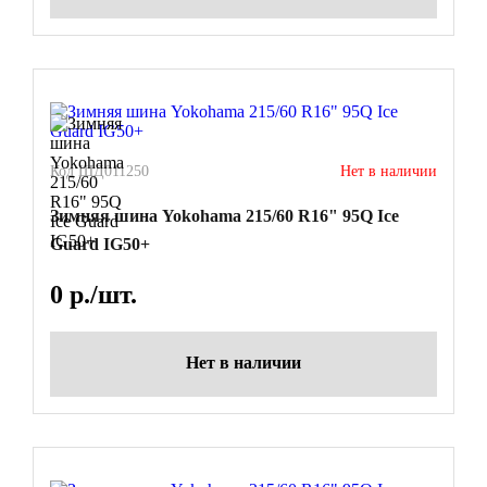
Код ШД011250
Нет в наличии
Зимняя шина Yokohama 215/60 R16" 95Q Ice
Guard IG50+
0
р./шт.
Нет в наличии