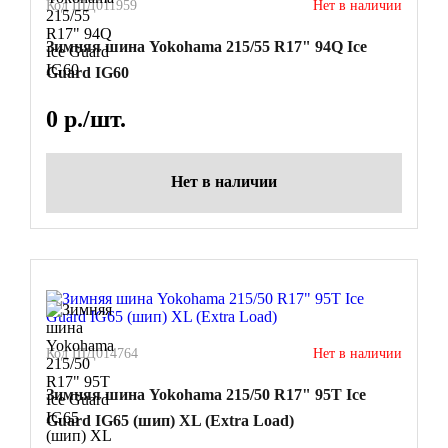
Код ШД011959
Нет в наличии
Зимняя шина Yokohama 215/55 R17" 94Q Ice
Guard IG60
0
р./шт.
Нет в наличии
Код ШД014764
Нет в наличии
Зимняя шина Yokohama 215/50 R17" 95T Ice
Guard IG65 (шип) XL (Extra Load)