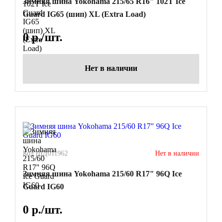
Зимняя шина Yokohama 215/65 R16" 102T Ice
Guard IG65 (шип) XL (Extra Load)
0
р./шт.
Нет в наличии
Код ШД011962
Нет в наличии
Зимняя шина Yokohama 215/60 R17" 96Q Ice
Guard IG60
0
р./шт.