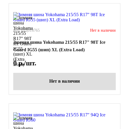
Код ШД014765
Нет в наличии
Зимняя шина Yokohama 215/55 R17" 98T Ice
Guard IG55 (шип) XL (Extra Load)
0
р./шт.
Нет в наличии