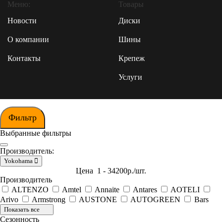
Меню:
Товары
Новости
Диски
О компании
Шины
Контакты
Крепеж
Услуги
Фильтр
Выбранные фильтры
Производитель:
Yokohama
Цена
1
-
34200
р./шт.
Производитель
ALTENZO
Amtel
Annaite
Antares
AOTELI
Arivo
Armstrong
AUSTONE
AUTOGREEN
Bars
Показать все
Сезонность