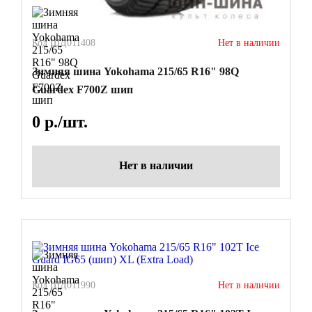
Код ШД011408
Нет в наличии
Зимняя шина Yokohama 215/65 R16" 98Q
Guardex F700Z шип
0
р./шт.
Нет в наличии
Код ШД011990
Нет в наличии