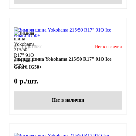
Код ШД011987
Нет в наличии
Зимняя шина Yokohama 215/50 R17" 91Q Ice
Guard IG50+
0
р./шт.
Нет в наличии