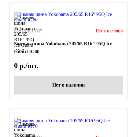
Код ШД015337
Нет в наличии
Зимняя шина Yokohama 205/65 R16" 95Q Ice
Guard IG60
0
р./шт.
Нет в наличии