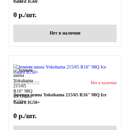
Guard IG60
0
р./шт.
Нет в наличии
Код ШД011251
Нет в наличии
Зимняя шина Yokohama 215/65 R16" 98Q Ice
Guard IG50+
0
р./шт.