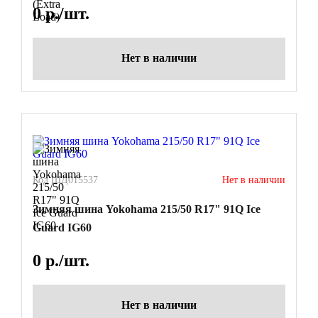
0
р./шт.
Нет в наличии
Код ШД015537
Нет в наличии
Зимняя шина Yokohama 215/50 R17" 91Q Ice
Guard IG60
0
р./шт.
Нет в наличии