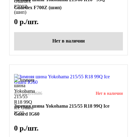
Guardex F700Z (шип)
0
р./шт.
Нет в наличии
Код ШД018686
Нет в наличии
Зимняя шина Yokohama 215/55 R18 99Q Ice
Guard IG60
0
р./шт.