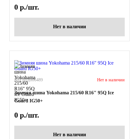
0
р./шт.
Нет в наличии
Код ШД006489
Нет в наличии
Зимняя шина Yokohama 215/60 R16" 95Q Ice
Guard IG50+
0
р./шт.
Нет в наличии