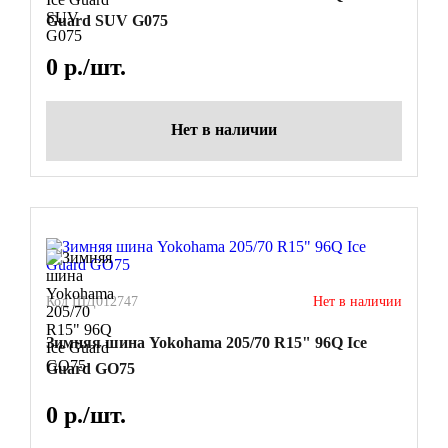
Guard SUV G075
0
р./шт.
Нет в наличии
Код ШД012747
Нет в наличии
Зимняя шина Yokohama 205/70 R15" 96Q Ice
Guard GO75
0
р./шт.