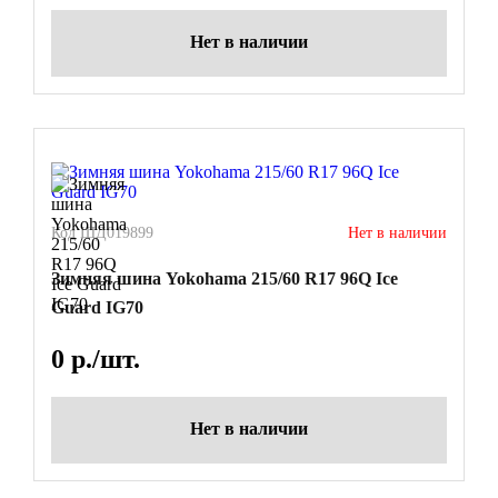
Нет в наличии
Код ШД019899
Нет в наличии
Зимняя шина Yokohama 215/60 R17 96Q Ice
Guard IG70
0
р./шт.
Нет в наличии