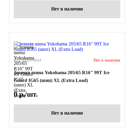
Нет в наличии
Код ШД014844
Нет в наличии
Зимняя шина Yokohama 205/65 R16" 99T Ice
Guard IG65 (шип) XL (Extra Load)
0
р./шт.
Нет в наличии