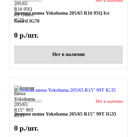
Код ШД020023
Нет в наличии
Зимняя шина Yokohama 205/65 R16 95Q Ice
Guard IG70
0
р./шт.
Нет в наличии
Код ШД009441
Нет в наличии
Зимняя шина Yokohama 205/65 R15" 99T IG35
0
р./шт.