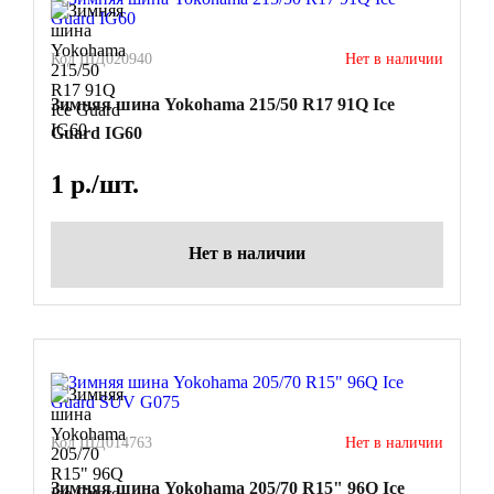
Код ШД020940
Нет в наличии
Зимняя шина Yokohama 215/50 R17 91Q Ice
Guard IG60
1
р./шт.
Нет в наличии
Код ШД014763
Нет в наличии
Зимняя шина Yokohama 205/70 R15" 96Q Ice