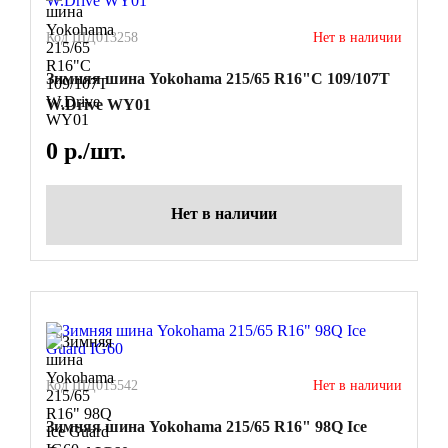
Код ШД013258
Нет в наличии
Зимняя шина Yokohama 215/65 R16"C 109/107T
W.Drive WY01
0
р./шт.
Нет в наличии
Код ШД015542
Нет в наличии
Зимняя шина Yokohama 215/65 R16" 98Q Ice