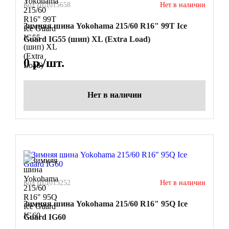
Код ШД015658
Нет в наличии
Зимняя шина Yokohama 215/60 R16" 99T Ice
Guard IG55 (шип) XL (Extra Load)
0
р./шт.
Нет в наличии
Код ШД013252
Нет в наличии
Зимняя шина Yokohama 215/60 R16" 95Q Ice
Guard IG60