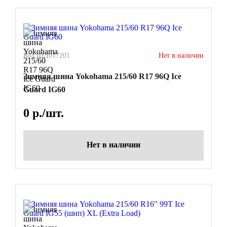
Код ШД017201
Нет в наличии
Зимняя шина Yokohama 215/60 R17 96Q Ice
Guard IG60
0
р./шт.
Нет в наличии