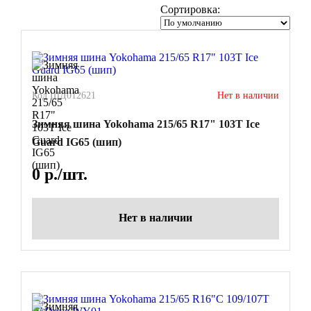
Сортировка:
Код ШД012621
Нет в наличии
Зимняя шина Yokohama 215/65 R17" 103T Ice
Guard IG65 (шип)
0
р./шт.
Нет в наличии