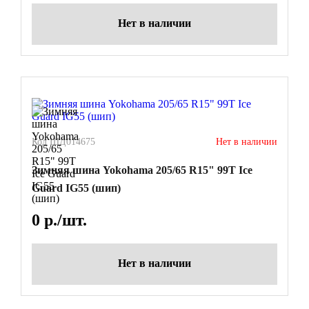
Нет в наличии
Код ШД014675
Нет в наличии
Зимняя шина Yokohama 205/65 R15" 99T Ice
Guard IG55 (шип)
0
р./шт.
Нет в наличии