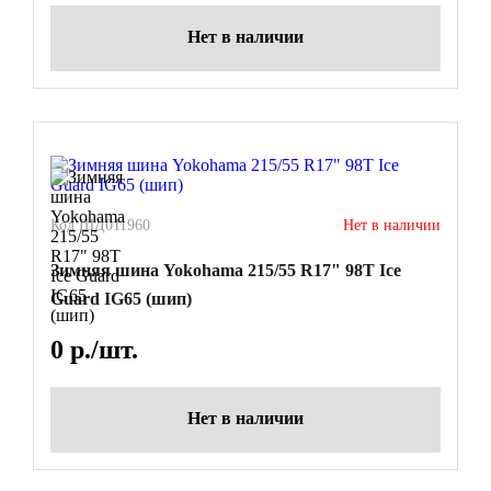
Нет в наличии
Код ШД011960
Нет в наличии
Зимняя шина Yokohama 215/55 R17" 98T Ice
Guard IG65 (шип)
0
р./шт.
Нет в наличии