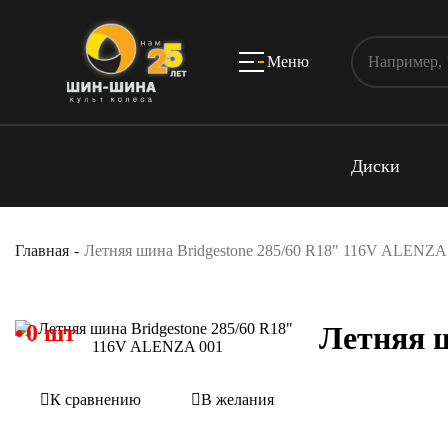
Меню
Диски
Главная
Летняя шина Bridgestone 285/60 R18" 116V ALENZA
0 шт
Летняя ш
К сравнению
В желания