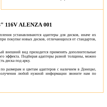
18" 116V ALENZA 001
пления устанавливаются адаптеры для дисков, иначе их
 при покупке новых дисков, отличающихся от стандартов,
ный внешний вид приходится применять дополнительные
мого эффекта. Подбирая адаптеры разной толщины, можно
ть диска под арку.
по размерам и цветам адаптеров с наличием в Донецке,
 получения любой нужной информации звоните нам по