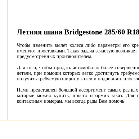
Летняя шина Bridgestone 285/60 R
Чтобы изменить вылет колеса либо параметры его кре
именуют проставками. Такая задача зачастую возникает
предусмотренных производителем.
Для того, чтобы придать автомобилю более совершен
детали, при помощи которых легко достигнуть требуе
получить требуемую ширину колеи и подровнять плоскос
Нами представлен большой ассортимент самых разных 
которые можно купить, просто оформив заказ. Для
контактным номерам, мы всегда рады Вам помочь!