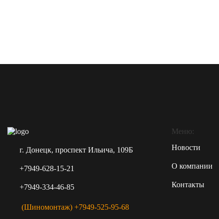
Меню:
Новости
г. Донецк, проспект Ильича, 109Б
О компании
+7949-628-15-21
Контакты
+7949-334-46-85
(Шиномонтаж) +7949-525-95-68