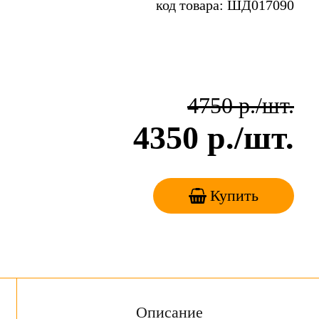
код товара: ШД017090
4750
р./шт.
4350
р./шт.
Купить
Описание