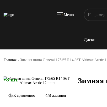
Меню
Диски
Главная
Зимняя шина General 175/65 R14 86T Altimax Arctic 
8 шт
Зимняя 
К сравнению
В желания