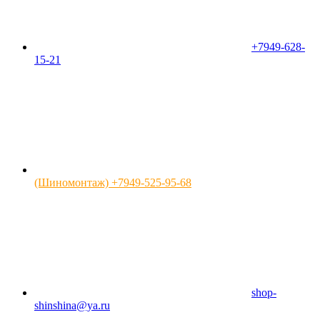
+7949-628-
15-21
(Шиномонтаж) +7949-525-95-68
shop-
shinshina@ya.ru