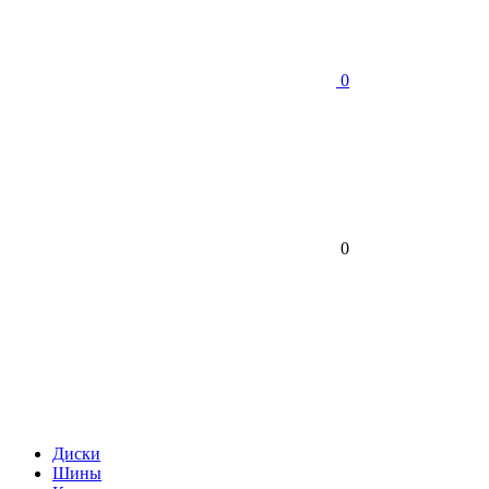
0
0
Диски
Шины