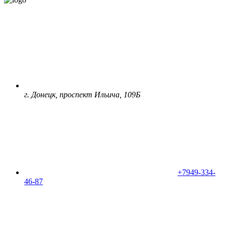
г. Донецк, проспект Ильича, 109Б
+7949-334-
46-87