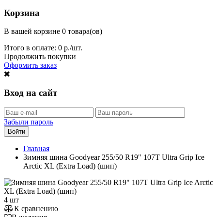
Корзина
В вашей корзине 0 товара(ов)
Итого в оплате:
0
р./шт.
Продолжить покупки
Оформить заказ
Вход на сайт
Забыли пароль
Войти
Главная
Зимняя шина Goodyear 255/50 R19" 107T Ultra Grip Ice
Arctic XL (Extra Load) (шип)
4 шт
К сравнению