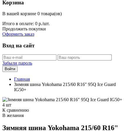
Корзина
В вашей корзине 0 товара(ов)
Итого в оплате:
0
р./шт.
Продолжить покупки
Оформить заказ
Вход на сайт
Забыли пароль
Войти
Главная
Зимняя шина Yokohama 215/60 R16" 95Q Ice Guard
IG50+
4 шт
К сравнению
В желания
Зимняя шина Yokohama 215/60 R16"