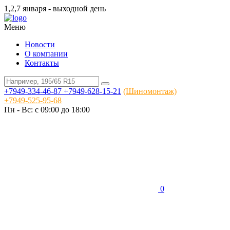
1,2,7 января - выходной день
Меню
Новости
О компании
Контакты
+7949-334-46-87
+7949-628-15-21
(Шиномонтаж)
+7949-525-95-68
Пн - Вс: c 09:00 до 18:00
0