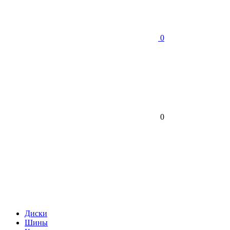
0
0
Диски
Шины