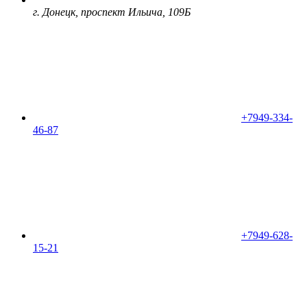
г. Донецк, проспект Ильича, 109Б
+7949-334-
46-87
+7949-628-
15-21