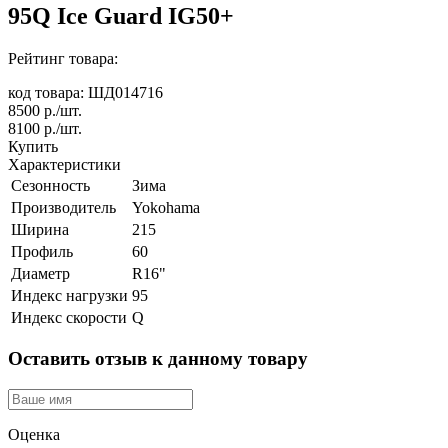
95Q Ice Guard IG50+
Рейтинг товара:
код товара: ШД014716
8500
р./шт.
8100
р./шт.
Купить
Характеристики
Сезонность
Зима
Производитель
Yokohama
Ширина
215
Профиль
60
Диаметр
R16"
Индекс нагрузки
95
Индекс скорости
Q
Оставить отзыв к данному товару
Оценка