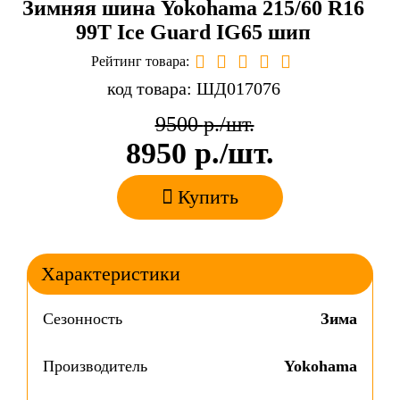
Зимняя шина Yokohama 215/60 R16
99T Ice Guard IG65 шип
Рейтинг товара:
код товара: ШД017076
9500
р./шт.
8950
р./шт.
Купить
Характеристики
Сезонность
Зима
Производитель
Yokohama