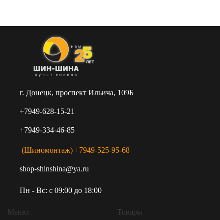
г. Донецк, проспект Ильича, 109Б
+7949-628-15-21
+7949-334-46-85
(Шиномонтаж) +7949-525-95-68
shop-shinshina@ya.ru
Пн - Вс: c 09:00 до 18:00
Меню:
Товары