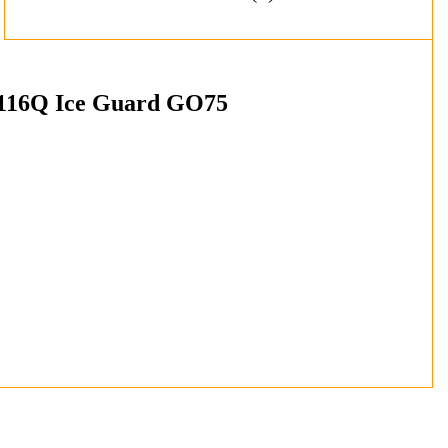
116Q Ice Guard GO75