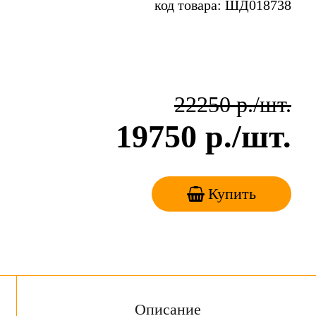
код товара: ШД018738
22250
р./шт.
19750
р./шт.
Купить
Описание