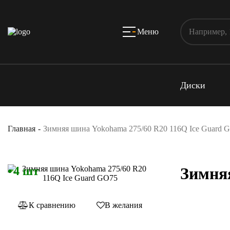
Меню
Диски
Главная
Зимняя шина Yokohama 275/60 R20 116Q Ice Guard 
4 шт
Зимня
К сравнению
В желания